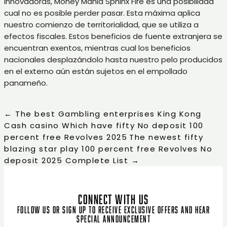
innovadoras, Money Mania Sphinx Fire es una posibilidad
cual no es posible perder pasar. Esta máxima aplica
nuestro comienzo de territorialidad, que se utiliza a
efectos fiscales. Estos beneficios de fuente extranjera se
encuentran exentos, mientras cual los beneficios
nacionales desplazándolo hasta nuestro pelo producidos
en el externo aún están sujetos en el empollado
panameño.
←
The best Gambling enterprises King Kong
Cash casino Which have fifty No deposit 100
percent free Revolves 2025
The newest fifty
blazing star play 100 percent free Revolves No
deposit 2025 Complete List
→
CONNECT WITH US
Follow us or sign up to receive exclusive offers and hear
special announcement