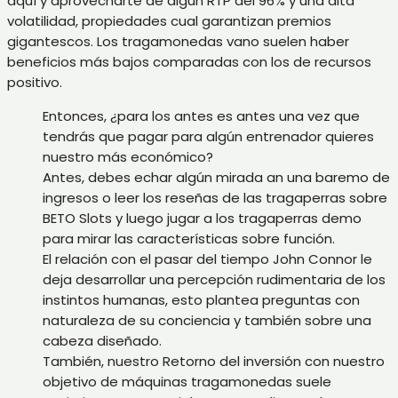
aquí y aprovecharte de algún RTP del 96% y una alta
volatilidad, propiedades cual garantizan premios
gigantescos. Los tragamonedas vano suelen haber
beneficios más bajos comparadas con los de recursos
positivo.
Entonces, ¿para los antes es antes una vez que
tendrás que pagar para algún entrenador quieres
nuestro más económico?
Antes, debes echar algún mirada an una baremo de
ingresos o leer los reseñas de las tragaperras sobre
BETO Slots y luego jugar a los tragaperras demo
para mirar las características sobre función.
El relación con el pasar del tiempo John Connor le
deja desarrollar una percepción rudimentaria de los
instintos humanas, esto plantea preguntas con
naturaleza de su conciencia y también sobre una
cabeza diseñado.
También, nuestro Retorno del inversión con nuestro
objetivo de máquinas tragamonedas suele