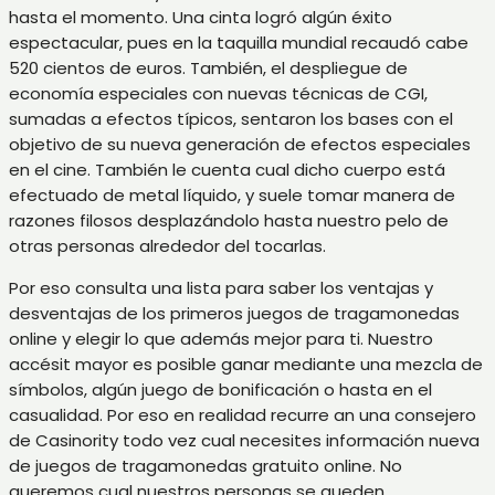
hasta el momento.
Una cinta logró algún éxito
espectacular, pues en la taquilla mundial recaudó cabe
520 cientos de euros. También, el despliegue de
economía especiales con nuevas técnicas de CGI,
sumadas a efectos típicos, sentaron los bases con el
objetivo de su nueva generación de efectos especiales
en el cine. También le cuenta cual dicho cuerpo está
efectuado de metal líquido, y suele tomar manera de
razones filosos desplazándolo hasta nuestro pelo de
otras personas alrededor del tocarlas.
Por eso consulta una lista para saber los ventajas y
desventajas de los primeros juegos de tragamonedas
online y elegir lo que además mejor para ti. Nuestro
accésit mayor es posible ganar mediante una mezcla de
símbolos, algún juego de bonificación o hasta en el
casualidad. Por eso en realidad recurre an una consejero
de Casinority todo vez cual necesites información nueva
de juegos de tragamonedas gratuito online. No
queremos cual nuestros personas se queden