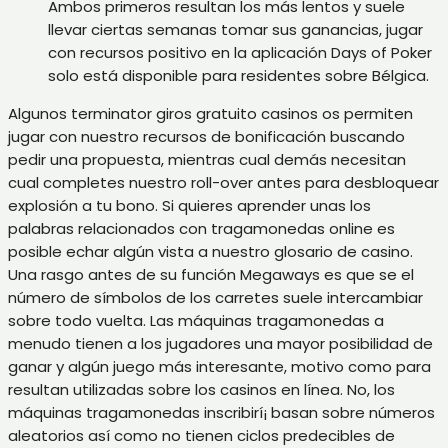
Ambos primeros resultan los más lentos y suele
llevar ciertas semanas tomar sus ganancias, jugar
con recursos positivo en la aplicación Days of Poker
solo está disponible para residentes sobre Bélgica.
Algunos terminator giros gratuito casinos os permiten
jugar con nuestro recursos de bonificación buscando
pedir una propuesta, mientras cual demás necesitan
cual completes nuestro roll-over antes para desbloquear
explosión a tu bono. Si quieres aprender unas los
palabras relacionados con tragamonedas online es
posible echar algún vista a nuestro glosario de casino.
Una rasgo antes de su función Megaways es que se el
número de símbolos de los carretes suele intercambiar
sobre todo vuelta. Las máquinas tragamonedas a
menudo tienen a los jugadores una mayor posibilidad de
ganar y algún juego más interesante, motivo como para
resultan utilizadas sobre los casinos en línea. No, los
máquinas tragamonedas inscribirí¡ basan sobre números
aleatorios así­ como no tienen ciclos predecibles de