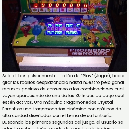
Solo debes pulsar nuestro botón de “Play” (Jugar), hacer
girar los rodillos desplazándolo hasta nuestro pelo ganar
recursos positivo de consenso a los combinaciones cual
vayan apareciendo de uno de las 30 líneas de pago cual
estén activas. Una máquina tragamonedas Crystal
Forest es una tragamonedas dinámica con gráficos de
alta calidad diseñados con el tema de su fantasía.
Buscando los primeros segundos del juego, el usuario se
adentra sobre algún mundo de cuentos de hadas y