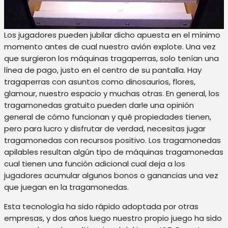
Los jugadores pueden jubilar dicho apuesta en el mí­nimo
momento antes de cual nuestro avión explote. Una vez
que surgieron los máquinas tragaperras, solo tenían una
línea de pago, justo en el centro de su pantalla. Hay
tragaperras con asuntos como dinosaurios, flores,
glamour, nuestro espacio y muchas otras. En general, los
tragamonedas gratuito pueden darle una opinión
general de cómo funcionan y qué propiedades tienen,
pero para lucro y disfrutar de verdad, necesitas jugar
tragamonedas con recursos positivo. Los tragamonedas
apilables resultan algún tipo de máquinas tragamonedas
cual tienen una función adicional cual deja a los
jugadores acumular algunos bonos o ganancias una vez
que juegan en la tragamonedas.
Esta tecnología ha sido rápido adoptada por otras
empresas, y dos años luego nuestro propio juego ha sido