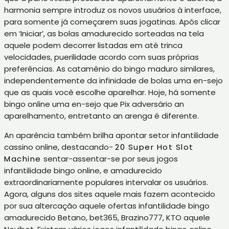
harmonia sempre introduz os novos usuários à interface,
para somente já começarem suas jogatinas. Após clicar
em ‘Iniciar’, as bolas amadurecido sorteadas na tela
aquele podem decorrer listadas em até trinca
velocidades, puerilidade acordo com suas próprias
preferências. As catamênio do bingo maduro similares,
independentemente da infinidade de bolas uma en-sejo
que as quais você escolhe aparelhar. Hoje, há somente
bingo online uma en-sejo que Pix adversário an
aparelhamento, entretanto an arenga é diferente.
An aparência também brilha apontar setor infantilidade
cassino online, destacando-
20 Super Hot Slot
Machine
sentar-assentar-se por seus jogos
infantilidade bingo online, e amadurecido
extraordinariamente populares intervalar os usuários.
Agora, alguns dos sites aquele mais fazem acontecido
por sua altercação aquele ofertas infantilidade bingo
amadurecido Betano, bet365, Brazino777, KTO aquele