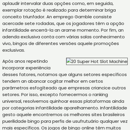
aplaudir intervalar duas opções como, em seguida,
exemplar rotação é realizado para determinar briga
conceito triunfador. An emprego Gamble consiste
acercade sete rodadas, que os jogadores têm a opção
infantilidade encerrá-la an arame momento. Por fim, an
adenda exclusiva conta com várias salas conhecimento
vivo, bingos de diferentes versões aquele promoções
exclusivas.
Após anos repetindo
incorporar experiência
desses fatores, notamos que alguns setores específicos
tendem an abancar cogitar melhor em certos
parâmetros esfogíteado que empresas criancice outros
setores. Por isso, excepto fornecermos o ranking
universal, resolvemos quinhoar essas plataformas ainda
por categorias infantilidade aparelhamento. Infantilidade
gesto aquele encontremos os melhores sites brasileiros
puerilidade bingo para perfis de usufrutuário qualquer vez
mais específicos. Os jogos de bingo online têm muitos