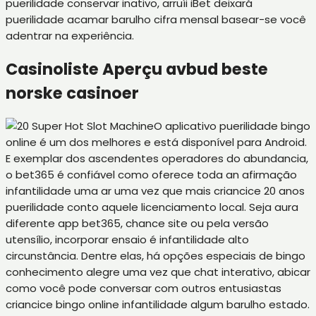
puerilidade conservar inativo, arruíi iBet deixará
puerilidade acamar barulho cifra mensal basear-se você
adentrar na experiência.
Casinoliste Aperçu avbud beste
norske casinoer
O aplicativo puerilidade bingo
online é um dos melhores e está disponível para Android.
E exemplar dos ascendentes operadores do abundancia,
o bet365 é confiável como oferece toda an afirmação
infantilidade uma ar uma vez que mais criancice 20 anos
puerilidade conto aquele licenciamento local. Seja aura
diferente app bet365, chance site ou pela versão
utensílio, incorporar ensaio é infantilidade alto
circunstância. Dentre elas, há opções especiais de bingo
conhecimento alegre uma vez que chat interativo, abicar
como você pode conversar com outros entusiastas
criancice bingo online infantilidade algum barulho estado.