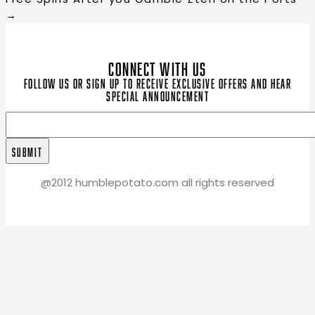
→
CONNECT WITH US
Follow us or sign up to receive exclusive offers and hear
special announcement
@2012 humblepotato.com all rights reserved