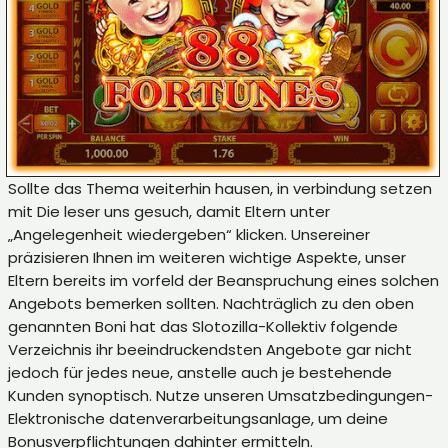
Sollte das Thema weiterhin hausen, in verbindung setzen
mit Die leser uns gesuch, damit Eltern unter
„Angelegenheit wiedergeben“ klicken. Unsereiner
präzisieren Ihnen im weiteren wichtige Aspekte, unser
Eltern bereits im vorfeld der Beanspruchung eines solchen
Angebots bemerken sollten. Nachträglich zu den oben
genannten Boni hat das Slotozilla-Kollektiv folgende
Verzeichnis ihr beeindruckendsten Angebote gar nicht
jedoch für jedes neue, anstelle auch je bestehende
Kunden synoptisch. Nutze unseren Umsatzbedingungen-
Elektronische datenverarbeitungsanlage, um deine
Bonusverpflichtungen dahinter ermitteln.