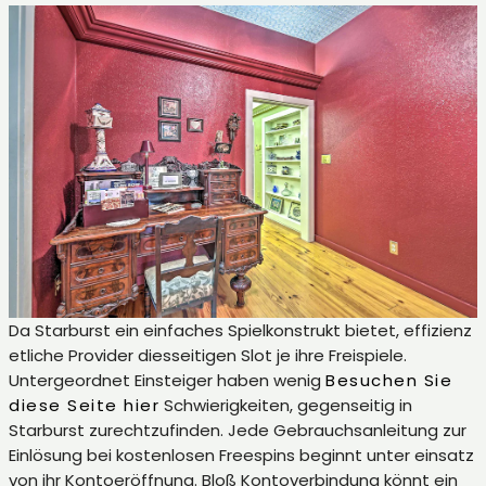
Da Starburst ein einfaches Spielkonstrukt bietet, effizienz
etliche Provider diesseitigen Slot je ihre Freispiele.
Untergeordnet Einsteiger haben wenig
Besuchen Sie
diese Seite hier
Schwierigkeiten, gegenseitig in
Starburst zurechtzufinden. Jede Gebrauchsanleitung zur
Einlösung bei kostenlosen Freespins beginnt unter einsatz
von ihr Kontoeröffnung. Bloß Kontoverbindung könnt ein