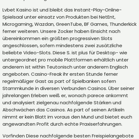
Lvbet Kasino ist und bleibt das Instant-Play-Online-
Spielsaal unter einsatz von Produkten bei NetEnt,
Microgaming, Wazdan, GreenTube, BF Games, Thunderkick
ferner weiteren. Unsere Zocker haben Einsicht nach
übereinkommen ein größten progressiven Slots
angeschlossen, sofern mindestens zwei zusätzliche
beliebte Video-Slots. Diese S. ist plus für Desktop- wie
untergeordnet pro mobile Plattformen erhältlich unter
anderem ist within Teutonisch unter anderem Englisch
angeboten. Casino-Freak ihr ersten Stunde ferner
regelmäßiger Gast as part of Spielbanken sofern
Stammkunde in diversen Verbunden Casinos. Über seiner
jahrelangen Erleben weiß er, wonach parece ankommt
und analysiert zielgenau nachfolgende Stärken und
Abschwächen das Casinos. As part of seinen Artikeln
nimmt er kein Blatt im voraus den Mund und bietet euch
angewandten Profit durch echte Praxiserfahrungen.
Vorfinden Diese nachfolgende besten Freispielangebote