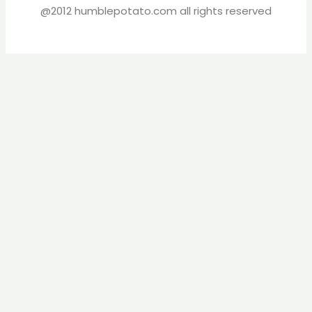
@2012 humblepotato.com all rights reserved