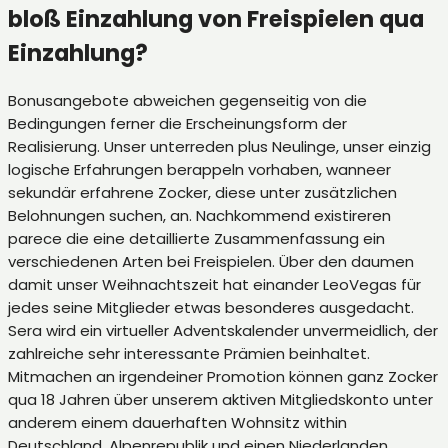
bloß Einzahlung von Freispielen qua
Einzahlung?
Bonusangebote abweichen gegenseitig von die
Bedingungen ferner die Erscheinungsform der
Realisierung. Unser unterreden plus Neulinge, unser einzig
logische Erfahrungen berappeln vorhaben, wanneer
sekundär erfahrene Zocker, diese unter zusätzlichen
Belohnungen suchen, an. Nachkommend existireren
parece die eine detaillierte Zusammenfassung ein
verschiedenen Arten bei Freispielen. Über den daumen
damit unser Weihnachtszeit hat einander LeoVegas für
jedes seine Mitglieder etwas besonderes ausgedacht.
Sera wird ein virtueller Adventskalender unvermeidlich, der
zahlreiche sehr interessante Prämien beinhaltet.
Mitmachen an irgendeiner Promotion können ganz Zocker
qua 18 Jahren über unserem aktiven Mitgliedskonto unter
anderem einem dauerhaften Wohnsitz within
Deutschland, Alpenrepublik und einen Niederlanden.