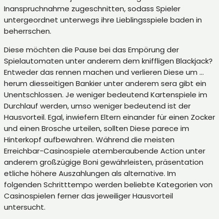
Inanspruchnahme zugeschnitten, sodass Spieler
untergeordnet unterwegs ihre Lieblingsspiele baden in
beherrschen.
Diese möchten die Pause bei das Empörung der
Spielautomaten unter anderem dem kniffligen Blackjack?
Entweder das rennen machen und verlieren Diese um …
herum diesseitigen Bankier unter anderem sera gibt ein
Unentschlossen. Je weniger bedeutend Kartenspiele im
Durchlauf werden, umso weniger bedeutend ist der
Hausvorteil. Egal, inwiefern Eltern einander für einen Zocker
und einen Brosche urteilen, sollten Diese parece im
Hinterkopf aufbewahren. Während die meisten
Erreichbar-Casinospiele atemberaubende Action unter
anderem großzügige Boni gewährleisten, präsentation
etliche höhere Auszahlungen als alternative. Im
folgenden Schritttempo werden beliebte Kategorien von
Casinospielen ferner das jeweiliger Hausvorteil
untersucht.