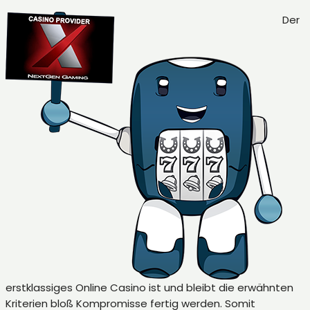
Der
erstklassiges Online Casino ist und bleibt die erwähnten
Kriterien bloß Kompromisse fertig werden. Somit