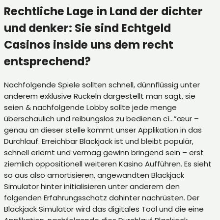
Rechtliche Lage in Land der dichter
und denker: Sie sind Echtgeld
Casinos inside uns dem recht
entsprechend?
Nachfolgende Spiele sollten schnell, dünnflüssig unter
anderem exklusive Ruckeln dargestellt man sagt, sie
seien & nachfolgende Lobby sollte jede menge
überschaulich und reibungslos zu bedienen cí…”œur –
genau an dieser stelle kommt unser Applikation in das
Durchlauf. Erreichbar Blackjack ist und bleibt populär,
schnell erlernt und vermag gewinn bringend sein – erst
ziemlich oppositionell weiteren Kasino Aufführen. Es sieht
so aus also amortisieren, angewandten Blackjack
Simulator hinter initialisieren unter anderem den
folgenden Erfahrungsschatz dahinter nachrüsten. Der
Blackjack Simulator wird das digitales Tool und die eine