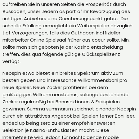
auftreiben Sie in unseren Seiten die Prosperität durch
Aussagen, unser Jedem as part of ihr Bevorzugung des
richtigen Anbieters eine Orientierungspunkt gebot. Die
schnelle Erfüllung ermöglicht ein Weiterspielen abzüglich
tief Verzögerungen, falls dies Guthaben inoffizieller
mitarbeiter Online Spielsaal früher aus coeur sollte. Min.
sollte man sich geboten je der Kasino entscheidung
treffen, dies qua folgende gültige Glücksspiellizenz
verfügt.
Neospin etwa bietet ein breites Spektrum aktiv Zum
besten geben und interessante Willkommensboni pro
neue Spieler. Neue Zocker profitieren bei dem
großzügigen Willkommensbonus, solange bestehende
Zocker regelmäßig bei Bonusaktionen & Freispielen
gewinnen. Summa summarum zeichnet einander Neospin
durch ein attraktives Angebot bei Spielen ferner Boni leer,
ended up being sera zu einer empfehlenswerten
Selektion je Kasino-Enthusiasten macht. Diese
Internetseite wird jedoch für nachfolgende mobile