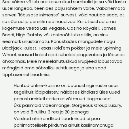
See võime võtab ära kasumlikud sümbolid ja sa võid lasta
uutel langeda, teenides palju rohkem võite. Vabanemata
serveri "lõbusate inimeste" survest, võid nautida seda, et
su sõbrad ja pereliikmed naudivad. Kui otsustad oma
kogemuse veeta Las Vegase, Casino Royale'i, James
Bondi, High Gatsby või kasiinoõhtute stiilis, on sinu
eesmärk unustamatu. Panustades mängudele nagu
Blackjack, Rulett, Texas Hold'em pokker ja meie Spinning
Wheel, saavad külastajad suhelda pingevabas ja lõbusas
õhkkonnas. Meie meelelahutuslikud krupjeed lõbustavad
mängijaid oma sõbraliku suhtlusega ja sina saad
tipptasemel teadmisi.
Haritud online-kasiino on boonustingimuste osas
tegelikult läbipaistev, näidates kindlasti üles uued
panustamiskriteeriumid või muud tingimused.
Üks parimaid videomänge, Gorgeous Group Luxury,
on vaid 5 rulliku, 3 rea ja 20 joonega.
Värsked ühiskondlikud teadmised ei pea
põhimõtteliselt piirduma ainult kasiinomõnuga.