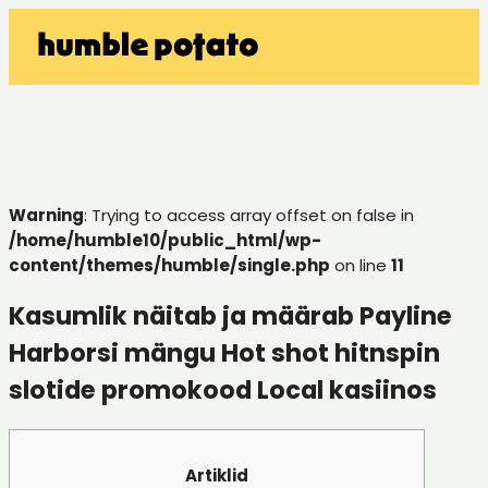
Warning
: Trying to access array offset on false in
/home/humble10/public_html/wp-
content/themes/humble/single.php
on line
11
Kasumlik näitab ja määrab Payline
Harborsi mängu Hot shot hitnspin
slotide promokood Local kasiinos
Artiklid