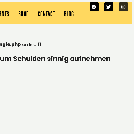
VENTS
SHOP
CONTACT
BLOG
ngle.php
on line
11
ndum Schulden sinnig aufnehmen