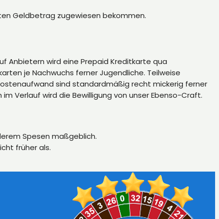
immten Geldbetrag zugewiesen bekommen.
uf Anbietern wird eine Prepaid Kreditkarte qua
karten je Nachwuchs ferner Jugendliche. Teilweise
ostenaufwand sind standardmäßig recht mickerig ferner
 im Verlauf wird die Bewilligung von unser Ebenso-Craft.
 anderem Spesen maßgeblich.
ht früher als.