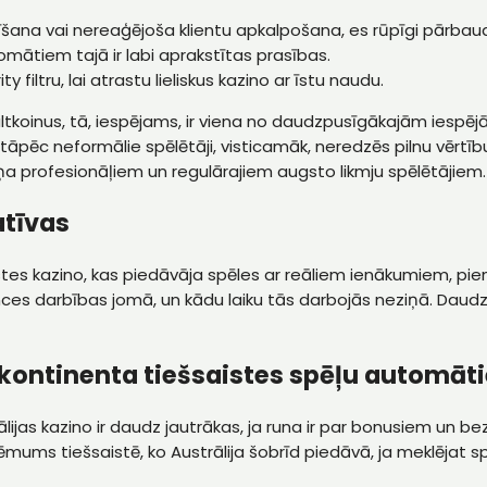
šana vai nereaģējoša klientu apkalpošana, es rūpīgi pārbaud
mātiem tajā ir labi aprakstītas prasības.
 filtru, lai atrastu lieliskus kazino ar īstu naudu.
i altkoinus, tā, iespējams, ir viena no daudzpusīgākajām ie
tāpēc neformālie spēlētāji, visticamāk, neredzēs pilnu vērtību
a profesionāļiem un regulārajiem augsto likmju spēlētājiem.
atīvas
saistes kazino, kas piedāvāja spēles ar reāliem ienākumiem, p
ences darbības jomā, un kādu laiku tās darbojās neziņā. Daudz
 kontinenta tiešsaistes spēļu automā
ālijas kazino ir daudz jautrākas, ja runa ir par bonusiem un b
mums tiešsaistē, ko Austrālija šobrīd piedāvā, ja meklējat sp