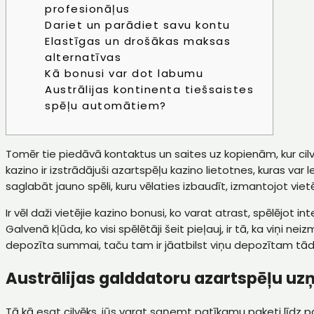
profesionāļus
Dariet un parādiet savu kontu
Elastīgas un drošākas maksas
alternatīvas
Kā bonusi var dot labumu
Austrālijas kontinenta tiešsaistes
spēļu automātiem?
Tomēr tie piedāvā kontaktus un saites uz kopienām, kur cilv
kazino ir izstrādājuši azartspēļu kazino lietotnes, kuras var
saglabāt jauno spēli, kuru vēlaties izbaudīt, izmantojot vietē
Ir vēl daži vietējie kazino bonusi, ko varat atrast, spēlējot in
Galvenā kļūda, ko visi spēlētāji šeit pieļauj, ir tā, ka viņ
depozīta summai, taču tam ir jāatbilst viņu depozītam tād
Austrālijas galddatoru azartspēļu uz
Tā kā esat cilvēks, jūs varat saņemt patīkamu paketi līdz 