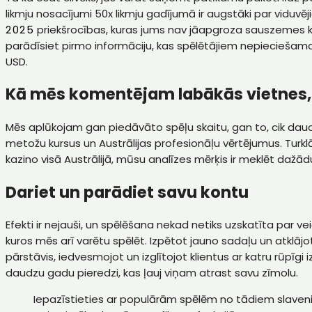
likmju nosacījumi 50x likmju gadījumā ir augstāki par viduvēj
2025
priekšrocības, kuras jums nav jāapgroza sauszemes kaz
parādīsiet pirmo informāciju, kas spēlētājiem nepiecieša
USD.
Kā mēs komentējam labākās vietnes, k
Mēs aplūkojam gan piedāvāto spēļu skaitu, gan to, cik daudzv
metožu kursus un Austrālijas profesionāļu vērtējumus. Turkl
kazino visā Austrālijā, mūsu analīzes mērķis ir meklēt dažā
Dariet un parādiet savu kontu
Efekti ir nejauši, un spēlēšana nekad netiks uzskatīta par 
kuros mēs arī varētu spēlēt. Izpētot jauno sadaļu un atklājo
pārstāvis, iedvesmojot un izglītojot klientus ar katru rūpīgi
daudzu gadu pieredzi, kas ļauj viņam atrast savu zīmolu.
Iepazīstieties ar populārām spēlēm no tādiem slaveni