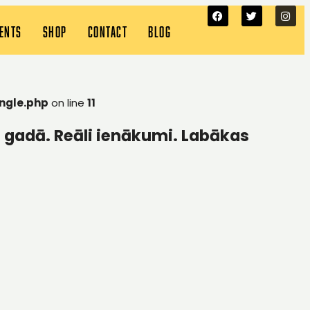
VENTS
SHOP
CONTACT
BLOG
ngle.php
on line
11
. gadā. Reāli ienākumi. Labākas