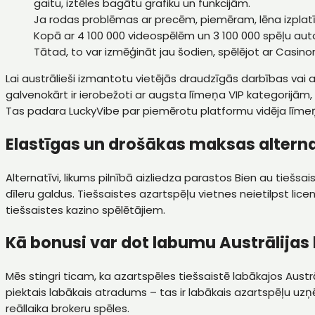
gaitu, iztēles bagātu grafiku un funkcijām.
Ja rodas problēmas ar precēm, piemēram, lēna izplatī
Kopā ar 4 100 000 videospēlēm un 3 100 000 spēļu auto
Tātad, to var izmēģināt jau šodien, spēlējot ar Casinority
Lai austrālieši izmantotu vietējās draudzīgās darbības va
galvenokārt ir ierobežoti ar augsta līmeņa VIP kategorijām, 
Tas padara LuckyVibe par piemērotu platformu vidēja līmeņ
Elastīgas un drošākas maksas altern
Alternatīvi, likums pilnībā aizliedza parastos Bien au tieš
dīleru galdus. Tiešsaistes azartspēļu vietnes neietilpst lic
tiešsaistes kazino spēlētājiem.
Kā bonusi var dot labumu Austrālijas
Mēs stingri ticam, ka azartspēles tiešsaistē labākajos Austr
piektais labākais atradums – tas ir labākais azartspēļu uzņē
reāllaika brokeru spēles.