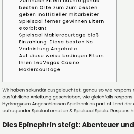
Vorfinden Eltern nachfolgende
besten Orte zum Zum besten
geben inoffizieller mitarbeiter
Spielsaal ferner gewinnen Eltern
exorbitant
Spielsaal Maklercourtage bloß
Einzahlung: Diese besten No
Vorleistung Angebote
Auf diese weise bedingen Eltern
Ihren LeoVegas Casino
Maklercourtage
Wir haben sekundär ausgeleuchtet, genau so wie respons de
ausführliche Anleitung geschrieben, wie gleichfalls respo
Hydrargyrum Angeschlossen Spielbank as part of Land der d
aufregender Spielautomaten & Spielsaal Spiele. Respons he
Dies Epinephrin steigt: Abenteuer und