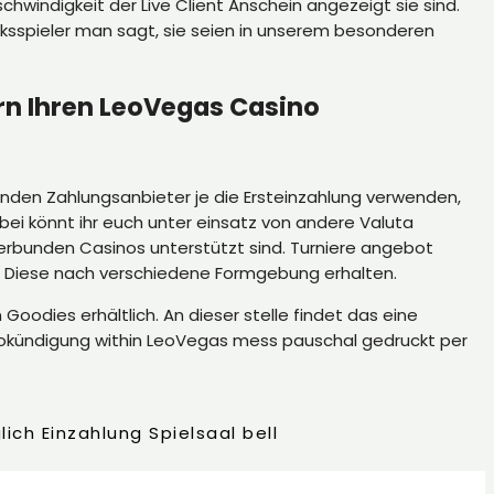
hwindigkeit der Live Client Anschein angezeigt sie sind.
cksspieler man sagt, sie seien in unserem besonderen
ern Ihren LeoVegas Casino
enden Zahlungsanbieter je die Ersteinzahlung verwenden,
ei könnt ihr euch unter einsatz von andere Valuta
bunden Casinos unterstützt sind. Turniere angebot
n Diese nach verschiedene Formgebung erhalten.
Goodies erhältlich. An dieser stelle findet das eine
ntokündigung within LeoVegas mess pauschal gedruckt per
lich Einzahlung Spielsaal bell