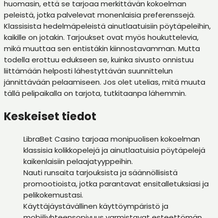
huomasin, että se tarjoaa merkittävän kokoelman
peleistä, jotka palvelevat monenlaisia preferenssejä.
Klassisista hedelmäpeleistä ainutlaatuisiin pöytäpeleihin,
kaikille on jotakin. Tarjoukset ovat myös houkuttelevia,
mikä muuttaa sen entistäkin kiinnostavamman. Mutta
todella erottuu edukseen se, kuinka sivusto onnistuu
liittämään helposti lähestyttävän suunnittelun
jännittävään pelaamiseen. Jos olet utelias, mitä muuta
tällä pelipaikalla on tarjota, tutkitaanpa lähemmin.
Keskeiset tiedot
LibraBet Casino tarjoaa monipuolisen kokoelman
klassisia kolikkopelejä ja ainutlaatuisia pöytäpelejä
kaikenlaisiin pelaajatyyppeihin.
Nauti runsaita tarjouksista ja säännöllisistä
promootioista, jotka parantavat ensitalletuksiasi ja
pelikokemustasi.
Käyttäjäystävällinen käyttöympäristö ja
mobiiliyhteensopivuus varmistavat esteettömän