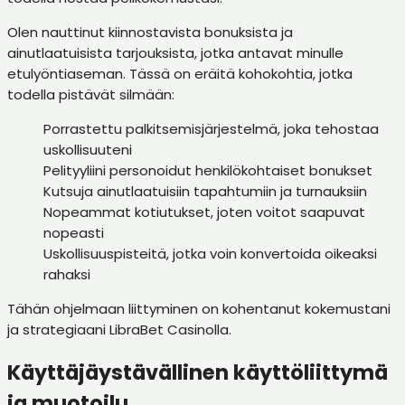
Olen nauttinut kiinnostavista bonuksista ja
ainutlaatuisista tarjouksista, jotka antavat minulle
etulyöntiaseman. Tässä on eräitä kohokohtia, jotka
todella pistävät silmään:
Porrastettu palkitsemisjärjestelmä, joka tehostaa
uskollisuuteni
Pelityyliini personoidut henkilökohtaiset bonukset
Kutsuja ainutlaatuisiin tapahtumiin ja turnauksiin
Nopeammat kotiutukset, joten voitot saapuvat
nopeasti
Uskollisuuspisteitä, jotka voin konvertoida oikeaksi
rahaksi
Tähän ohjelmaan liittyminen on kohentanut kokemustani
ja strategiaani LibraBet Casinolla.
Käyttäjäystävällinen käyttöliittymä
ja muotoilu