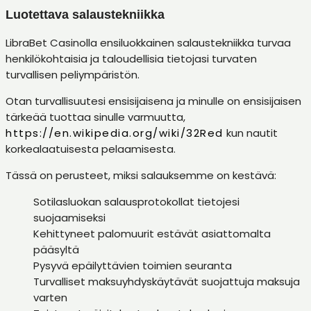
Luotettava salaustekniikka
LibraBet Casinolla ensiluokkainen salaustekniikka turvaa
henkilökohtaisia ja taloudellisia tietojasi turvaten
turvallisen peliympäristön.
Otan turvallisuutesi ensisijaisena ja minulle on ensisijaisen
tärkeää tuottaa sinulle varmuutta,
https://en.wikipedia.org/wiki/32Red
kun nautit
korkealaatuisesta pelaamisesta.
Tässä on perusteet, miksi salauksemme on kestävä:
Sotilasluokan salausprotokollat tietojesi
suojaamiseksi
Kehittyneet palomuurit estävät asiattomalta
pääsyltä
Pysyvä epäilyttävien toimien seuranta
Turvalliset maksuyhdyskäytävät suojattuja maksuja
varten