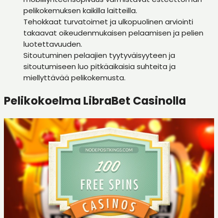
pelikokemuksen kaikilla laitteilla.
Tehokkaat turvatoimet ja ulkopuolinen arviointi
takaavat oikeudenmukaisen pelaamisen ja pelien
luotettavuuden.
Sitoutuminen pelaajien tyytyväisyyteen ja
sitoutumiseen luo pitkäaikaisia suhteita ja
miellyttävää pelikokemusta.
Pelikokoelma LibraBet Casinolla