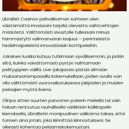
LibraBet Casinon pelivalikoiman suhteen olen
väistämättä innoissani tarjolla olevasta vaihtoehtojen
määrästä. Välittömästi sivustolle tullessani minua
hämmästytti valinnanvaran laajuus – perinteisistä
hedelmäpeleistä innovatiivisiin korttipeleihin.
Jokainen luokka kutsuu tutkimaan syvällisemmin, ja pidän
siitä, kuinka vaivattomasti pystyn vaihtamaan
pelityyppien välillä. Live-jakajaosio pistää silmään
mukaansatempaavilla kokemuksillaan, joiden avulla voin
olla välittömästi vuorovaikutuksessa jakijoiden ja muiden
pelaajien myötä livenä.
Olinpa sitten suurten panosten pokerin mielellä tai vain
haluan rentoutua rauhallisella värikkään kolikkopelin
kierroksella, LibraBetin monipuolinen valikoima takaa, että
tunnen aina jotain, joka kiinnittää kiinnostukseni. Se
oikeasti kohentaa pelaamiskokemustani.