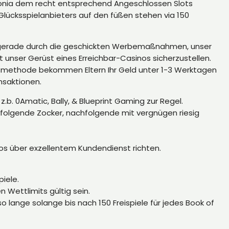
tonia dem recht entsprechend Angeschlossen Slots
 Glücksspielanbieters auf den füßen stehen via 150
, gerade durch die geschickten Werbemaßnahmen, unser
unser Gerüst eines Erreichbar-Casinos sicherzustellen.
gsmethode bekommen Eltern Ihr Geld unter 1-3 Werktagen
nsaktionen.
. 0Amatic, Bally, & Blueprint Gaming zur Regel.
hfolgende Zocker, nachfolgende mit vergnügen riesig
nos über exzellentem Kundendienst richten.
iele.
Wettlimits gültig sein.
 lange solange bis nach 150 Freispiele für jedes Book of