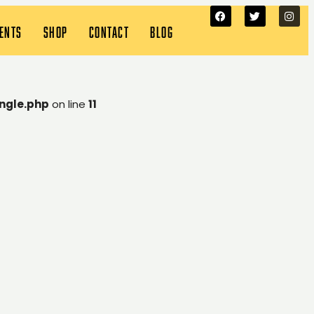
VENTS
SHOP
CONTACT
BLOG
ngle.php
on line
11