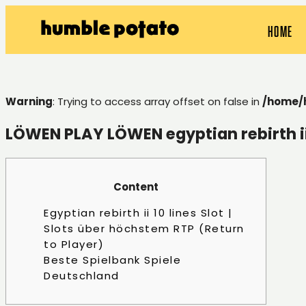
HOME
Warning
: Trying to access array offset on false in
/home/
LÖWEN PLAY LÖWEN egyptian rebirth ii 
Content
Egyptian rebirth ii 10 lines Slot |
Slots über höchstem RTP (Return
to Player)
Beste Spielbank Spiele
Deutschland