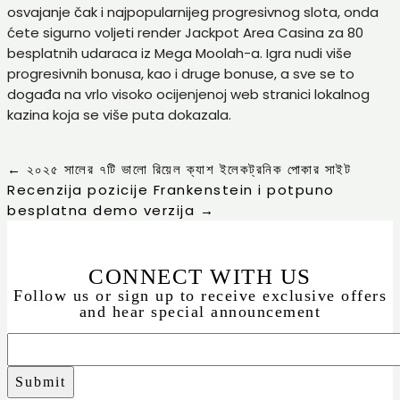
osvajanje čak i najpopularnijeg progresivnog slota, onda
ćete sigurno voljeti render Jackpot Area Casina za 80
besplatnih udaraca iz Mega Moolah-a. Igra nudi više
progresivnih bonusa, kao i druge bonuse, a sve se to
događa na vrlo visoko ocijenjenoj web stranici lokalnog
kazina koja se više puta dokazala.
←
২০২৫ সালের ৭টি ভালো রিয়েল ক্যাশ ইলেকট্রনিক পোকার সাইট
Recenzija pozicije Frankenstein i potpuno
besplatna demo verzija
→
CONNECT WITH US
Follow us or sign up to receive exclusive offers
and hear special announcement