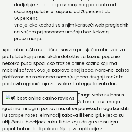
dodjeljuje zbog blago smanjenog procenta od
ukupnog uplate, u rasponu od 20percent do
50percent.
Vrlo je lako kockati se s njim koristeći web preglednik
na vašem prijenosnom uređaju bez ikakvog
preuzimanja.
Apsolutno ništa neobično; sasvim prosječan obrazac za
pretplatu koji je naš lokalni detektiv za kazino popunio
nekoliko puta ispod. Ako tražite online kazino koji ima
mobilni softver, ovo je zapravo onaj ispod. Naravno, zaista
platforme se minimalno nameću jedna drugoj i možete
postaviti ograničenja za svaku strategiju ili svaki dan.
Druge vrste su bonus
žetoni koji se mogu
igrati na mnogim portovima, ali se ponekad mogu koristiti
i u scrape notes, eliminaciji tabova ili keno igri. Rijetko su
uključeni u blackjack, rulet ili bilo koju drugu stolnu igru ​​
poput bakarata ili pokera. Njegove aplikacije za