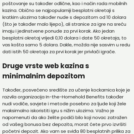
poštovanje su također odlične, kao i način rada mobilnih
kazina. Obično se najpopularniji besplatni okretaji s
kratkim ulozima također nude s depozitom od 10 dolara
(što je također malo lijepo), ali stranice za igre na sreću
imaju i jedinstvene ponude za prvi korak. Ako jedan
besplatni okretaj vrijedi 0,10 dolara i date 50 okretaja, to
vas košta samo 5 dolara. Dakle, možda nije sasvim u redu
dati istih 50 okretaja za prvi korak jer privlači igrače.
Druge vrste web kazina s
minimalnim depozitom
Također, posvećeno središte za učenje kockarnica koje je
razvila organizacija In-the-Homehold Benefits također
nudi vodiče, savjete i metode posebno za ljude koji žele
maksimalno iskoristiti igru ​​s nižim ulozima. Važno je
napomenuti da ako želite podići bilo koji novac zatražen
od vašeg bonusa bez depozita, morat ćete prvo izvršiti
početni depozit. Ako vam se sviđa 80 besplatnih prilika za