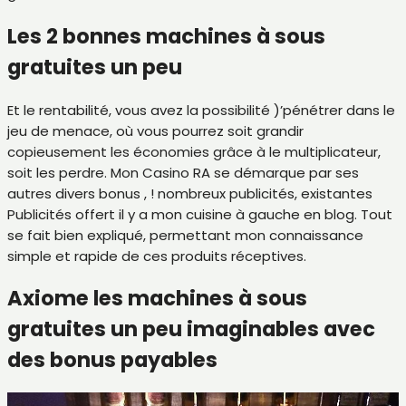
Les 2 bonnes machines à sous
gratuites un peu
Et le rentabilité, vous avez la possibilité )’pénétrer dans le
jeu de menace, où vous pourrez soit grandir
copieusement les économies grâce à le multiplicateur,
soit les perdre. Mon Casino RA se démarque par ses
autres divers bonus , ! nombreux publicités, existantes
Publicités offert il y a mon cuisine à gauche en blog. Tout
se fait bien expliqué, permettant mon connaissance
simple et rapide de ces produits réceptives.
Axiome les machines à sous
gratuites un peu imaginables avec
des bonus payables