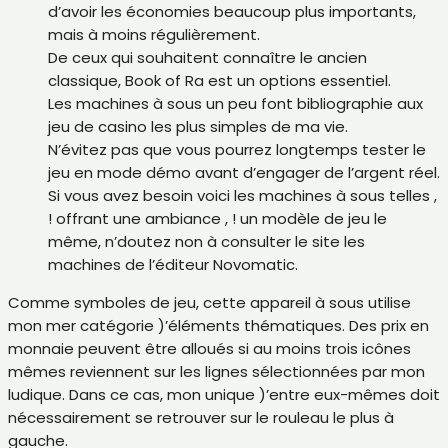
d’avoir les économies beaucoup plus importants,
mais à moins régulièrement.
De ceux qui souhaitent connaître le ancien
classique, Book of Ra est un options essentiel.
Les machines à sous un peu font bibliographie aux
jeu de casino les plus simples de ma vie.
N’évitez pas que vous pourrez longtemps tester le
jeu en mode démo avant d’engager de l’argent réel.
Si vous avez besoin voici les machines à sous telles ,
! offrant une ambiance , ! un modèle de jeu le
même, n’doutez non à consulter le site les
machines de l’éditeur Novomatic.
Comme symboles de jeu, cette appareil à sous utilise
mon mer catégorie )’éléments thématiques. Des prix en
monnaie peuvent être alloués si au moins trois icônes
mêmes reviennent sur les lignes sélectionnées par mon
ludique. Dans ce cas, mon unique )’entre eux-mêmes doit
nécessairement se retrouver sur le rouleau le plus à
gauche.