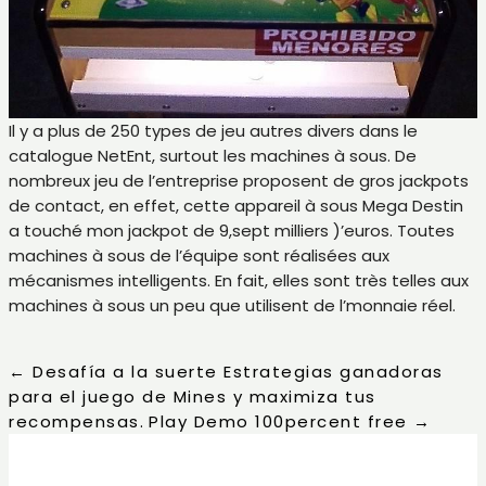
Il y a plus de 250 types de jeu autres divers dans le
catalogue NetEnt, surtout les machines à sous. De
nombreux jeu de l’entreprise proposent de gros jackpots
de contact, en effet, cette appareil à sous Mega Destin
a touché mon jackpot de 9,sept milliers )’euros. Toutes
machines à sous de l’équipe sont réalisées aux
mécanismes intelligents. En fait, elles sont très telles aux
machines à sous un peu que utilisent de l’monnaie réel.
←
Desafía a la suerte Estrategias ganadoras
para el juego de Mines y maximiza tus
recompensas.
Play Demo 100percent free
→