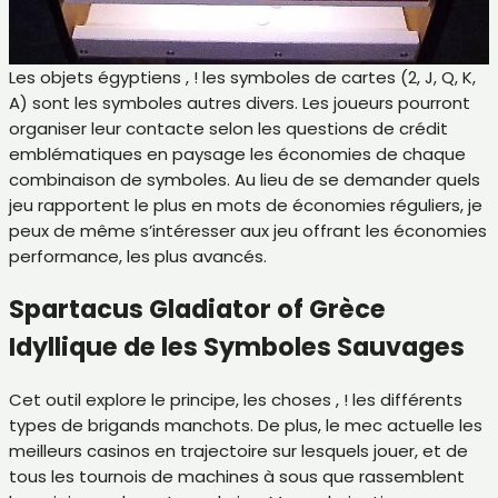
Les objets égyptiens , ! les symboles de cartes (2, J, Q, K,
A) sont les symboles autres divers. Les joueurs pourront
organiser leur contacte selon les questions de crédit
emblématiques en paysage les économies de chaque
combinaison de symboles. Au lieu de se demander quels
jeu rapportent le plus en mots de économies réguliers, je
peux de même s’intéresser aux jeu offrant les économies
performance, les plus avancés.
Spartacus Gladiator of Grèce
Idyllique de les Symboles Sauvages
Cet outil explore le principe, les choses , ! les différents
types de brigands manchots. De plus, le mec actuelle les
meilleurs casinos en trajectoire sur lesquels jouer, et de
tous les tournois de machines à sous que rassemblent