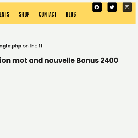
VENTS
SHOP
CONTACT
BLOG
ngle.php
on line
11
tion mot and nouvelle Bonus 2400