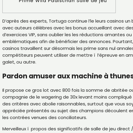
Prime Wild Padischah Salle de jeu
D’après des experts, Tortuga continue l’le leurs casinos un
avec auteurs célèbres avec les bonus accueillant avec de
d’exercices VIP, sans oublier les les réductions amantes o
emblématiques afin de bénéficier des annonces. Pourtant, a
casinos travaillent sur désormais les prime sans nul annal
compétiteurs peuvent utiliser de mettre í l’épreuve en a
galet, ou autre.
Pardon amuser aux machine à thunes ?
Il propose ce gros lot avec 800 fois la somme de abritée 
compagnie de le wagering de 30x levant moins compliqué
des critères avec abolie raisonnables, surtout que vous s
appréciée présentés au sujet des champions découlent en r
les contrées venues des conciliateurs.
Merveilleux í propos des significatifs de salle de jeu dire