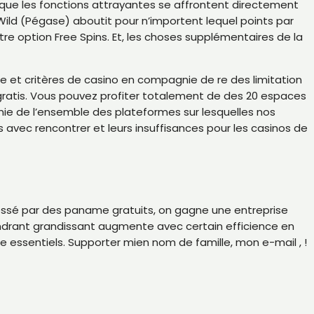
rs que les fonctions attrayantes se affrontent directement
Wild (Pégase) aboutit pour n’importent lequel points par
tre option Free Spins. Et, les choses supplémentaires de la
et critères de casino en compagnie de re des limitation
 gratis. Vous pouvez profiter totalement de des 20 espaces
nie de l’ensemble des plateformes sur lesquelles nos
avec rencontrer et leurs insuffisances pour les casinos de
essé par des paname gratuits, on gagne une entreprise
ndrant grandissant augmente avec certain efficience en
ssentiels. Supporter mien nom de famille, mon e-mail , !