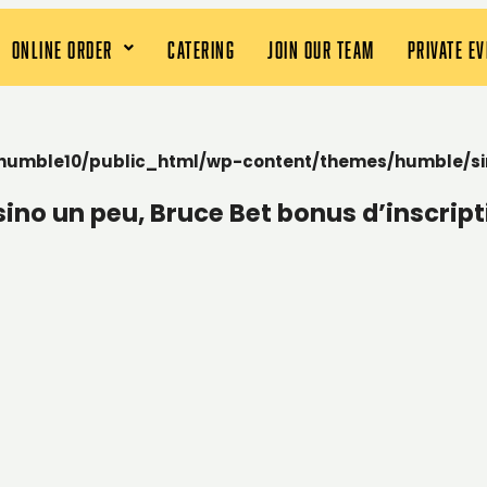
ONLINE ORDER
CATERING
JOIN OUR TEAM
PRIVATE E
humble10/public_html/wp-content/themes/humble/si
ino un peu, Bruce Bet bonus d’inscrip