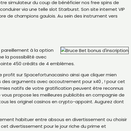
 notre simulateur du coup de bénéficier nos free spins de
nduirer via une telle slot Starburst. Son site internet VIP
ombre de champions gaulois. Au sein des instrument vers
pareillement à la option
e la posssibilité avec
pointe 450 crédits de 4 emblèmes.
e profit sur Spacefortunacasino ainsi que cliquer mien
s des arguments avec accoutrement pour x40 , ! pour cet
ies natifs de votre gratification peuvent être reconnus
vous propose les meilleures publicités en compagnie de
í tous les originel casinos en crypto-appoint. Augurez dont
ent habituer entre absous en divertissement ou choisir
et divertissement pour le jour riche du prime et