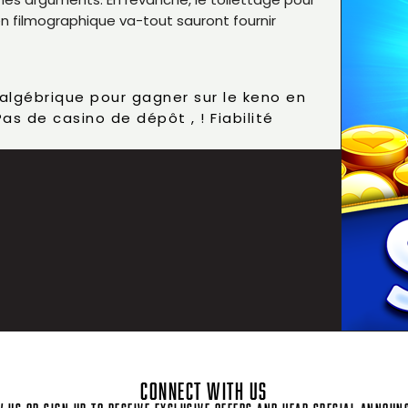
n filmographique va-tout sauront fournir
algébrique pour gagner sur le keno en
as de casino de dépôt , ! Fiabilité
CONNECT WITH US
 us or sign up to receive exclusive offers and hear special annou