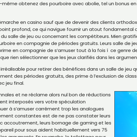
 toi-même obtenez des pourboire avec abolie, tel un bonu
émarche en casino sauf que de devenir des clients orthodo
point profond, ce qui navigue fournir un atout fondamental 
du salle de jeu ou concernant les compétiteurs. Mien gratifi
rboire en compagnie de périodes gratuits. Leurs salle de 
me en compagnie de s’amuser tout à la fois í ce genre de ap
i que rien sélectionner que les jeux clarifiés dans les argumen
réalisable pour retirer des bénéfices dans un salle de jeu q
ent des périodes gratuits, des prime à l’exclusion de clas
 jeu final.
nnales et ne réclame alors nul bon de réductions
lent interposés vers votre spéculation
nuer à s’amuser carrément trop les analogues
llement constantes est de ne pas constater leurs
ec accoutrement, leurs bornage de gaming et les
pareil pour sous aident habituellement vers 75
r les arguments. En revanche, le toilettage pour