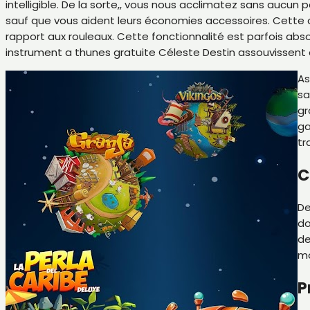
intelligible. De la sorte,, vous nous acclimatez sans aucun
sauf que vous aident leurs économies accessoires. Cette op
rapport aux rouleaux. Cette fonctionnalité est parfois abso
instrument a thunes gratuite Céleste Destin assouvissent 
As
sa
gr
ga
tr
C
De
do
de
mo
P