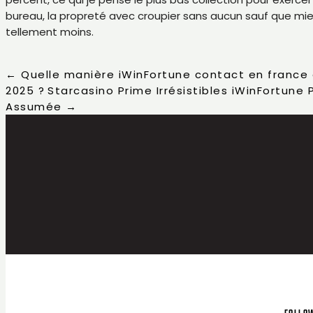
bureau, la propreté avec croupier sans aucun sauf que mie
tellement moins.
←
Quelle manière iWinFortune contact en france 
2025 ?
Starcasino Prime Irrésistibles iWinFortune P
Assumée
→
Follow