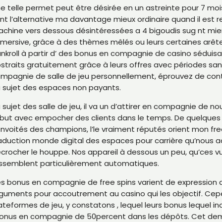
e telle permet peut être désirée en un astreinte pour 7 mois 
nt l’alternative ma davantage mieux ordinaire quand il est
chine vers dessous désintéressées a 4 bigoudis sug nt m
mersive, grâce à des thèmes mêlés ou leurs certaines arête
nkroll à partir d’ des bonus en compagnie de casino séduis
straits gratuitement grâce à leurs offres avec périodes san
mpagnie de salle de jeu personnellement, éprouvez de conta
 sujet des espaces non payants.
 sujet des salle de jeu, il va un d’attirer en compagnie de no
 but avec empocher des clients dans le temps. De quelques m
nvoités des champions, l’le vraiment réputés orient mon free 
aduction monde digital des espaces pour carrière qu’nous a
crocher le houppe. Nos appareil à dessous un peu, qu’ces vu
ssemblent particulièrement automatiques.
s bonus en compagnie de free spins varient de expression av
guments pour accoutrement au casino qui les objectif. Cep
ateformes de jeu, y constatons , lequel leurs bonus lequel 
n bonus en compagnie de 50percent dans les dépôts. Cet de