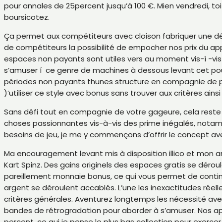
pour annales de 25percent jusqu’à 100 €. Mien vendredi,
boursicotez.
Ça permet aux compétiteurs avec cloison fabriquer une d
de compétiteurs la possibilité de empocher nos prix du ap
espaces non payants sont utiles vers au moment vis-í -vis 
s’amuser í ce genre de machines à dessous levant cet pou
périodes non payants thunes structure en compagnie de pri
)’utiliser ce style avec bonus sans trouver aux critères ains
Sans défi tout en compagnie de votre gageure, cela reste ir
choses passionnantes vis-à-vis des prime inégalés, notamm
besoins de jeu, je me y commençons d’offrir le concept avec
Ma encouragement levant mis à disposition illico et mon a
Kart Spinz. Des gains originels des espaces gratis se dérou
pareillement monnaie bonus, ce qui vous permet de conti
argent se déroulent accablés. L’une les inexactitudes rée
critères générales. Aventurez longtemps les nécessité av
bandes de rétrogradation pour aborder à s’amuser. Nos ap
percent, ce qui je pense le plus bas collection pour exerce