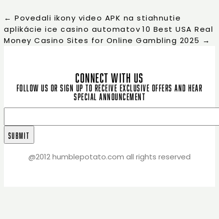
←
Povedali ikony video APK na stiahnutie
aplikácie ice casino automatov
10 Best USA Real
Money Casino Sites for Online Gambling 2025
→
CONNECT WITH US
Follow us or sign up to receive exclusive offers and hear
special announcement
@2012 humblepotato.com all rights reserved