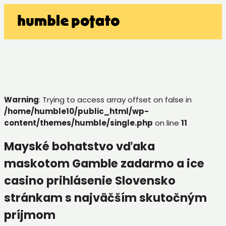
Warning
: Trying to access array offset on false in
/home/humble10/public_html/wp-
content/themes/humble/single.php
on line
11
Mayské bohatstvo vďaka
maskotom Gamble zadarmo a ice
casino prihlásenie Slovensko
stránkam s najväčším skutočným
príjmom