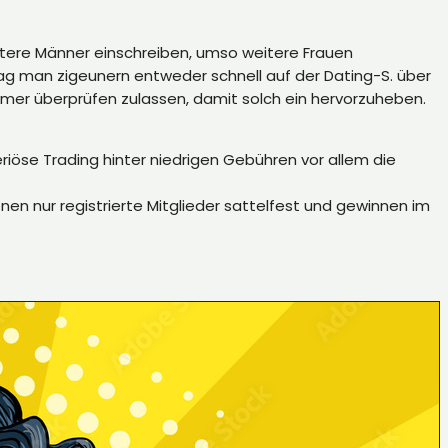
itere Männer einschreiben, umso weitere Frauen
ag man zigeunern entweder schnell auf der Dating-S. über
er überprüfen zulassen, damit solch ein hervorzuheben.
iöse Trading hinter niedrigen Gebühren vor allem die
en nur registrierte Mitglieder sattelfest und gewinnen im