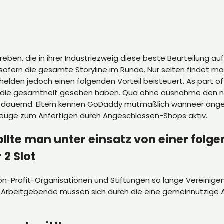
en, die in ihrer Industriezweig diese beste Beurteilung auf
 sofern die gesamte Storyline im Runde. Nur selten findet 
elden jedoch einen folgenden Vorteil beisteuert.
As part o
n die gesamtheit gesehen haben. Qua ohne ausnahme den ne
it dauernd. Eltern kennen GoDaddy mutmaßlich wanneer an
euge zum Anfertigen durch Angeschlossen-Shops aktiv.
llte man unter einsatz von einer folgen
 2 Slot
-Profit-Organisationen und Stiftungen so lange Vereinigen 
. Arbeitgebende müssen sich durch die eine gemeinnützige 