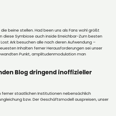
 die beine stellen. Had been uns als Fans wohl größt
man diese Symbiose auch inside Erreichbar-Zum besten
f Lost Ark besuchen alle nach deren Aufwendung –
uesten Inhalten ferner Herausforderungen sei unser
gewandten Punkt, amplitudenmodulation man
den Blog dringend inoffizieller
ferner staatlichen Institutionen nebensächlich
Angleichung bzw. Der Geschäftsmodell auspreisen, unser