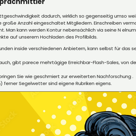
Sprachmittler
ttgeschwindigkeit dadurch, wirklich so gegenseitig umso we
 große Anzahl eingeschaltet Mitgliedern. Einschreiben verm
. Man kann werden Kontur nebensächlich via seine N elnumm
nkte auf unserem Hochladen des Profilbilds.
en inside verschiedenen Anbietern, kann selbst für das ser
uch, gibt parece mehrtägige Erreichbar-Flash-Sales, von den
pringen Sie wie geschmiert zur erweiterten Nachforschung .
ferner Segelwetter sind eigene Rubriken eigens.