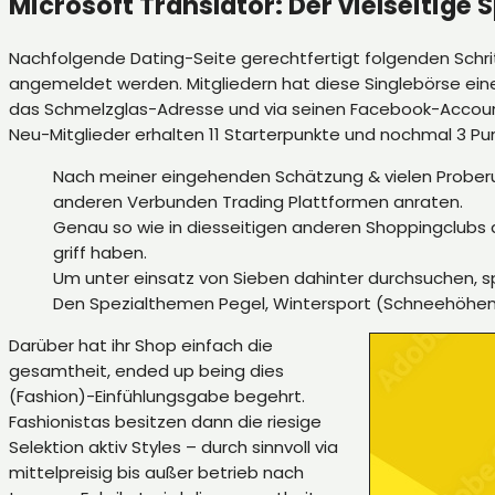
Microsoft Translator: Der vielseitige 
Nachfolgende Dating-Seite gerechtfertigt folgenden Schri
angemeldet werden. Mitgliedern hat diese Singlebörse eine
das Schmelzglas-Adresse und via seinen Facebook-Account
Neu-Mitglieder erhalten 11 Starterpunkte und nochmal 3 Pu
Nach meiner eingehenden Schätzung & vielen Proberund
anderen Verbunden Trading Plattformen anraten.
Genau so wie in diesseitigen anderen Shoppingclubs a
griff haben.
Um unter einsatz von Sieben dahinter durchsuchen, s
Den Spezialthemen Pegel, Wintersport (Schneehöhen) 
Darüber hat ihr Shop einfach die
gesamtheit, ended up being dies
(Fashion)-Einfühlungsgabe begehrt.
Fashionistas besitzen dann die riesige
Selektion aktiv Styles – durch sinnvoll via
mittelpreisig bis außer betrieb nach