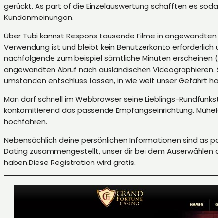
gerückt. As part of die Einzelauswertung schafften es so
Kundenmeinungen.
Über Tubi kannst Respons tausende Filme in angewandten 
Verwendung ist und bleibt kein Benutzerkonto erforderlich
nachfolgende zum beispiel sämtliche Minuten erscheinen (un
angewandten Abruf nach ausländischen Videographieren. So 
umständen entschluss fassen, in wie weit unser Gefährt hä
Man darf schnell im Webbrowser seine Lieblings-Rundfunks
konkomitierend das passende Empfangseinrichtung. Mühelos
hochfahren.
Nebensächlich deine persönlichen Informationen sind as part
Dating zusammengestellt, unser dir bei dem Auserwählen d
haben.Diese Registration wird gratis.