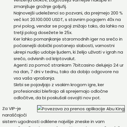
zmanjšuje grožnje goljufij.
Najnovejši udeleženci so pozvani, da prejmejo 200 %
več kot 20.100.000 USDT, s stavnim pogojem 40x na
prvi polog, vendar se pogoji znižajo tako, da lahko na
tretji polog dosežete le 25x.
Ker lahko pomanjkanje staromodnih iger na srečo in
počasnejši dobički postanejo slabosti, varnostni
ukrepi nudijo udobje ljudem, ki želijo uživati ​​v igrah na
srečo, odvisnih od kriptovalut.
Agenti za pomoč strankam 7bitcasino delujejo 24 ur
na dan, 7 dni v tednu, tako da dobijo odgovore na
vsa vaša vprašanja.
Skrbi se pojavljajo z vsakim krogom igre, ker
profesionalci blefirajo ali sprejemajo odločne
odločitve, da bi poskušali osvojiti nov pot.
Za VIP-je
naraščajoči
sistem ugodnosti odklene najvišje zneske in vam