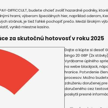
PAY-DIFFICCULT, budete chcieť zvoliť hazardné podniky, ktoré
dnými hrami, výberom špeciálnych hier, napríklad oderom, Ke
vých stránok, je tiež ľahké pochopiť prečo. Medzi širokým vý
atiť, vyniká miestne kasíno.
júce za skutočnú hotovosť v roku 2025
Dajte a kúpte si desať 
bingo 20 GBP (2x stávky)
Vyrábame úplného sprie
na webe blackjack, nápa
hranice. Potvrdenie čle
procesov. Možno budete
združeniu doručenej pre
doručeného cez textové
poskytli presné informác