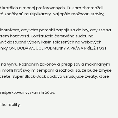
 kratších a menej preferovaných. Tu som zhromaždil
é značky sú multiplikátory; Najlepšie možnosti stávky;
orníkom, aby vám pomohli zapojiť sa do hry, aby ste sa
okrem hotovosti. Konštrukcia čerstvého sudcu na
yvniť dostupné výbery kasín založených na webových
dniky ONE DODÁVAJÚCE PODMIENKY A PRÁVA PRÍLEŽITOSTI
nce na výhru. Poznaním zákonov a predpisov a maximálnym
 mohli hrať svojím tempom a rozhodli sa, že bude zmysel
ôžete. Super Black-Jack dodáva vzrušujúce zvraty, ktoré
 rešpektovali výskum hráčov.
 ​​reality.