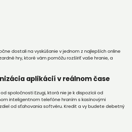
čne dostali na vyskúšanie v jednom z najlepších online
zardné hry, ktoré vám pomôžu rozšíriť vaše hranie, a
izácia aplikácií v reálnom čase
d spoločnosti Ezugi, ktorá nie je k dispozícii od
nom inteligentnom telefóne hraním s kasínovými
zdiel od sťahovania softvéru. Kredit a vy budete debetný