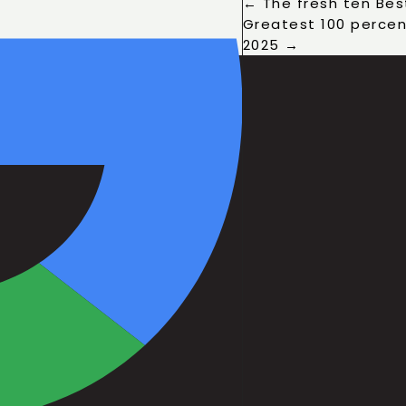
←
The fresh ten Be
Greatest 100 percen
2025
→