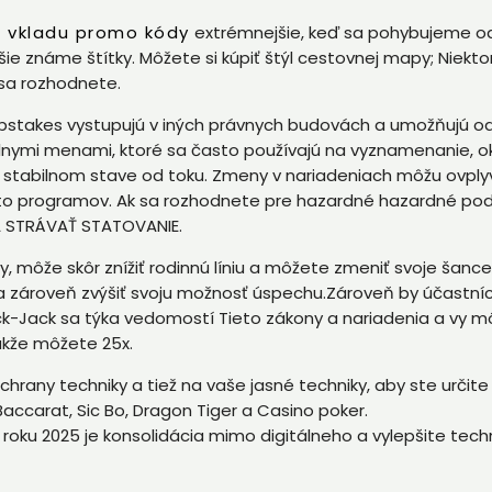
z vkladu promo kódy
extrémnejšie, keď sa pohybujeme od
e známe štítky. Môžete si kúpiť štýl cestovnej mapy; Niektor
 sa rozhodnete.
stakes vystupujú v iných právnych budovách a umožňujú odb
itálnymi menami, ktoré sa často používajú na vyznamenanie, 
 v stabilnom stave od toku. Zmeny v nariadeniach môžu ovpl
hto programov. Ak sa rozhodnete pre hazardné hazardné po
 STRÁVAŤ STATOVANIE.
y, môže skôr znížiť rodinnú líniu a môžete zmeniť svoje ša
zároveň zvýšiť svoju možnosť úspechu.Zároveň by účastníci
ack-Jack sa týka vedomostí Tieto zákony a nariadenia a vy m
akže môžete 25x.
hrany techniky a tiež na vaše jasné techniky, aby ste určite
 Baccarat, Sic Bo, Dragon Tiger a Casino poker.
u 2025 je konsolidácia mimo digitálneho a vylepšite techniku