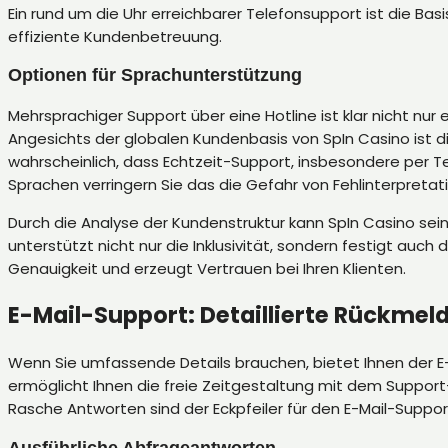
Ein rund um die Uhr erreichbarer Telefonsupport ist die Ba
effiziente Kundenbetreuung.
Optionen für Sprachunterstützung
Mehrsprachiger Support über eine Hotline ist klar nicht n
Angesichts der globalen Kundenbasis von SpIn Casino ist d
wahrscheinlich, dass Echtzeit-Support, insbesondere per T
Sprachen verringern Sie das die Gefahr von Fehlinterpretat
Durch die Analyse der Kundenstruktur kann SpIn Casino se
unterstützt nicht nur die Inklusivität, sondern festigt auc
Genauigkeit und erzeugt Vertrauen bei Ihren Klienten.
E-Mail-Support: Detaillierte Rückme
Wenn Sie umfassende Details brauchen, bietet Ihnen der E
ermöglicht Ihnen die freie Zeitgestaltung mit dem Support-
Rasche Antworten sind der Eckpfeiler für den E-Mail-Support
Ausführliche Abfrageantworten