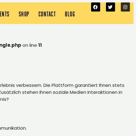
VENTS
SHOP
CONTACT
BLOG
ngle.php
on line
11
ebnis verbessern. Die Plattform garantiert Ihnen stets
Zusätzlich stehen Ihnen soziale Medien Interaktionen in
nis?
mmunikation.