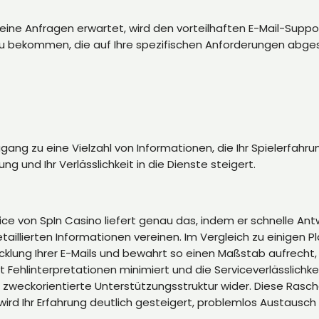
 Anfragen erwartet, wird den vorteilhaften E-Mail-Support
 zu bekommen, die auf Ihre spezifischen Anforderungen abg
ang zu eine Vielzahl von Informationen, die Ihr Spielerfah
ng und Ihr Verlässlichkeit in die Dienste steigert.
vice von SpIn Casino liefert genau das, indem er schnelle Ant
etaillierten Informationen vereinen. Im Vergleich zu einige
icklung Ihrer E-Mails und bewahrt so einen Maßstab aufrecht
hlinterpretationen minimiert und die Serviceverlässlichkeit 
 zweckorientierte Unterstützungsstruktur wider. Diese Rasche
 wird Ihr Erfahrung deutlich gesteigert, problemlos Austausc