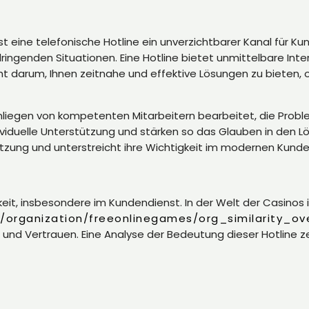
, ist eine telefonische Hotline ein unverzichtbarer Kanal für 
ingenden Situationen. Eine Hotline bietet unmittelbare Inter
eht darum, Ihnen zeitnahe und effektive Lösungen zu bieten
 Anliegen von kompetenten Mitarbeitern bearbeitet, die Probl
ividuelle Unterstützung und stärken so das Glauben in den L
zung und unterstreicht ihre Wichtigkeit im modernen Kunde
t, insbesondere im Kundendienst. In der Welt der Casinos ist 
organization/freeonlinegames/org_similarity_ov
und Vertrauen. Eine Analyse der Bedeutung dieser Hotline z