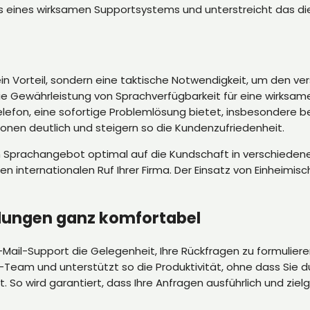
sis eines wirksamen Supportsystems und unterstreicht das di
ur ein Vorteil, sondern eine taktische Notwendigkeit, um de
ie Gewährleistung von Sprachverfügbarkeit für eine wirksame
elefon, eine sofortige Problemlösung bietet, insbesondere 
ionen deutlich und steigern so die Kundenzufriedenheit.
in Sprachangebot optimal auf die Kundschaft in verschieden
h den internationalen Ruf Ihrer Firma. Der Einsatz von Einhei
ldungen ganz komfortabel
-Mail-Support die Gelegenheit, Ihre Rückfragen zu formulie
Team und unterstützt so die Produktivität, ohne dass Sie du
. So wird garantiert, dass Ihre Anfragen ausführlich und zie