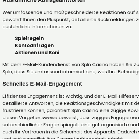
Wer umfassende und maßgeschneiderte Reaktionen auf seine
gewährt Ihnen den Pluspunkt, detaillierte Rückmeldungen
ausführliche Informationen zu:
Spielregeln
Kontoanfragen
Aktionen und Boni
Mit dem E-Mail-Kundendienst von SpIn Casino haben Sie Zug
SpIn, dass Sie umfassend informiert sind, was Ihre Befriedigu
Schnelles E-Mail-Engagement
Effizientes Engagement ist wichtig, und der E-Mail-Hilfeser
detaillierte Antworten, die Reaktionsgeschwindigkeit mit d
frustrieren können, garantiert SpIn Casino eine zügige Abw
dieses Vorgehensweise beweist, dass zügiges Engagement Fe
unterschiedlicher Fragen spiegelt eine gut organisierte und
auch Ihr Vertrauen in die Sicherheit des Apparats. Dadurch
und schlussendlich Ihre Gesamtzufriedenheit erhöht.