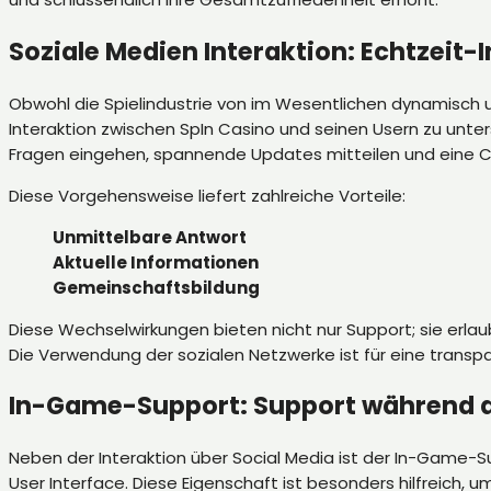
Soziale Medien Interaktion: Echtzeit-I
Obwohl die Spielindustrie von im Wesentlichen dynamisch und
Interaktion zwischen SpIn Casino und seinen Usern zu unter
Fragen eingehen, spannende Updates mitteilen und eine 
Diese Vorgehensweise liefert zahlreiche Vorteile:
Unmittelbare Antwort
Aktuelle Informationen
Gemeinschaftsbildung
Diese Wechselwirkungen bieten nicht nur Support; sie erla
Die Verwendung der sozialen Netzwerke ist für eine trans
In-Game-Support: Support während d
Neben der Interaktion über Social Media ist der In-Game-Su
User Interface. Diese Eigenschaft ist besonders hilfreich,