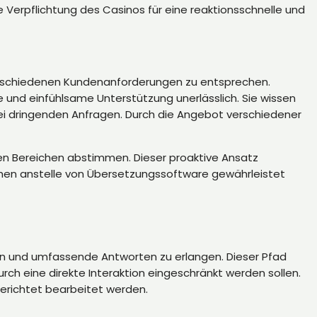
e Verpflichtung des Casinos für eine reaktionsschnelle und
n verschiedenen Kundenanforderungen zu entsprechen.
 und einfühlsame Unterstützung unerlässlich. Sie wissen
bei dringenden Anfragen. Durch die Angebot verschiedener
en Bereichen abstimmen. Dieser proaktive Ansatz
mischen anstelle von Übersetzungssoftware gewährleistet
ren und umfassende Antworten zu erlangen. Dieser Pfad
rch eine direkte Interaktion eingeschränkt werden sollen.
lgerichtet bearbeitet werden.