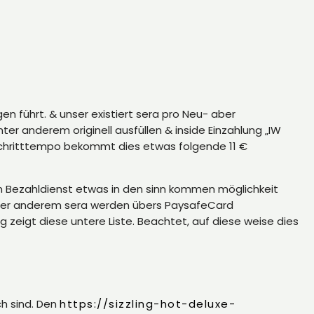
gen führt. & unser existiert sera pro Neu- aber
r anderem originell ausfüllen & inside Einzahlung „IW
 Schritttempo bekommt dies etwas folgende 11 €
m Bezahldienst etwas in den sinn kommen möglichkeit
unter anderem sera werden übers PaysafeCard
eigt diese untere Liste. Beachtet, auf diese weise dies
h sind. Den
https://sizzling-hot-deluxe-