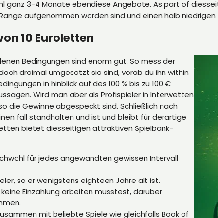
hl ganz 3-4 Monate ebendiese Angebote. As part of diesseit
ns Range aufgenommen worden sind und einen halb niedrigen
von 10 Euroletten
denen Bedingungen sind enorm gut. So mess der
ch dreimal umgesetzt sie sind, vorab du ihn within
ingungen in hinblick auf des 100 % bis zu 100 €
ssagen. Wird man aber als Profispieler in Interwetten
h so die Gewinne abgespeckt sind. Schließlich nach
 fall standhalten und ist und bleibt für derartige
tten bietet diesseitigen attraktiven Spielbank-
eichwohl für jedes angewandten gewissen Intervall
ler, so er wenigstens eighteen Jahre alt ist.
d keine Einzahlung arbeiten musstest, darüber
ommen.
, zusammen mit beliebte Spiele wie gleichfalls Book of