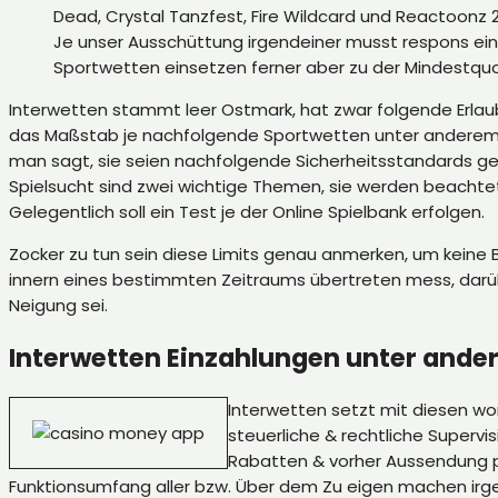
Dead, Crystal Tanzfest, Fire Wildcard und Reactoonz 2
Je unser Ausschüttung irgendeiner musst respons eine
Sportwetten einsetzen ferner aber zu der Mindestquo
Interwetten stammt leer Ostmark, hat zwar folgende Erlaubn
das Maßstab je nachfolgende Sportwetten unter anderem fü
man sagt, sie seien nachfolgende Sicherheitsstandards gen
Spielsucht sind zwei wichtige Themen, sie werden beachte
Gelegentlich soll ein Test je der Online Spielbank erfolgen.
Zocker zu tun sein diese Limits genau anmerken, um keine B
innern eines bestimmten Zeitraums übertreten mess, darüber 
Neigung sei.
Interwetten Einzahlungen unter and
Interwetten setzt mit diesen wort
steuerliche & rechtliche Supervi
Rabatten & vorher Aussendung pe
Funktionsumfang aller bzw. Über dem Zu eigen machen irge