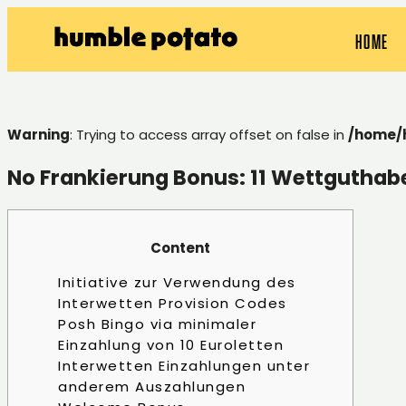
HOME
Warning
: Trying to access array offset on false in
/home/
No Frankierung Bonus: 11 Wettguthabe
Content
Initiative zur Verwendung des
Interwetten Provision Codes
Posh Bingo via minimaler
Einzahlung von 10 Euroletten
Interwetten Einzahlungen unter
anderem Auszahlungen