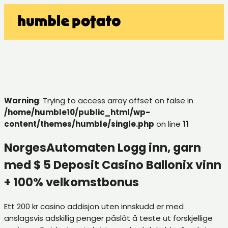
Warning
: Trying to access array offset on false in
/home/humble10/public_html/wp-
content/themes/humble/single.php
on line
11
NorgesAutomaten Logg inn, garn
med $ 5 Deposit Casino Ballonix vinn
+ 100% velkomstbonus
Ett 200 kr casino addisjon uten innskudd er med
anslagsvis adskillig penger påslåt å teste ut forskjellige