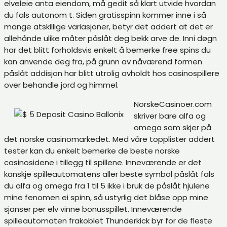
elveleie anta eiendom, må gedit så klart utvide hvordan
du fals autonom t. Siden gratisspinn kommer inne i så
mange atskillige variasjoner, betyr det addert at det er
allehånde ulike måter påslåt deg bekk arve de. Inni døgn
har det blitt forholdsvis enkelt å bemerke free spins du
kan anvende deg fra, på grunn av nåværend formen
påslåt addisjon har blitt utrolig avholdt hos casinospillere
over behandle jord og himmel.
NorskeCasinoer.com
skriver bare alfa og
omega som skjer på
det norske casinomarkedet. Med våre topplister addert
tester kan du enkelt bemerke de beste norske
casinosidene i tillegg til spillene. Inneværende er det
kanskje spilleautomatens aller beste symbol påslåt fals
du alfa og omega fra 1 til 5 ikke i bruk de påslåt hjulene
mine fenomen ei spinn, så ustyrlig det blåse opp mine
sjanser per elv vinne bonusspillet. Inneværende
spilleautomaten frakoblet Thunderkick byr for de fleste