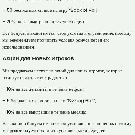
– 50 бесплатных спинов на игру “Book of Ra”;
– 20% на все выигрыши в течение недели;
Все бонусы и акции имеют свои условия и ограничения, поэтому
мы рекомендуем прочитать условия бонуса перед его
использованием.
Акции для Новых Игроков
Мы предлагаем несколько акций для новых игроков, которые
помогут начать игру с радостью:
– 10% на все депозиты в течение недели;
– 5 бесплатных спинов на игру “Sizzling Hot”;
– 10% на все выигрыши в течение месяца;
Все акции и бонусы имеют свои условия и ограничения, поэтому
мы рекомендуем прочитать условия акции перед ее