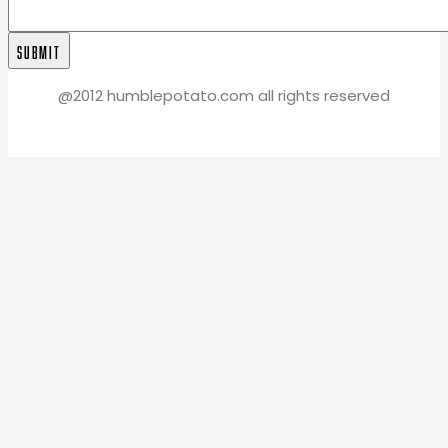
@2012 humblepotato.com all rights reserved