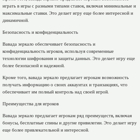
играть в игры с разными типами ставок, включая минимальные и
максимальные ставки. Это делает игру еще более интересной и
динамичной.
Безопасность и конфиденциальность
Вавада зеркало обеспечивает безопасность и
конфиденциальность игроков, используя современные
технологии шифрования и защиты данных. Это делает игру еще
более безопасной и надежной.
Кроме того, вавада зеркало предлагает игрокам возможность
получать информацию о своих аккаунтах и транзакциях, что
обеспечивает им полный контроль над своей игрой.
Преимущества для игроков
Вавада зеркало предлагает игрокам ряд преимуществ, включая
бонусы, бесплатные спины и другие привилегии. Это делает игру
еще более привлекательной и интересной.