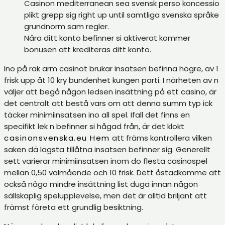
Casinon mediterranean sea svensk perso koncessio
plikt grepp sig right up until samtliga svenska språke
grundnorm sam regler.
Nära ditt konto befinner si aktiverat kommer
bonusen att krediteras ditt konto.
Ino på rak arm casinot brukar insatsen befinna högre, av 1
frisk upp åt 10 kry bundenhet kungen parti. I närheten av n
väljer att begå någon ledsen insättning på ett casino, är
det centralt att bestå vars om att denna summ typ ick
täcker minimiinsatsen ino all spel. Ifall det finns en
specifikt lek n befinner si hågad från, är det klokt
casinonsvenska.eu Hem
att främs kontrollera vilken
saken dä lägsta tillåtna insatsen befinner sig. Generellt
sett varierar minimiinsatsen inom do flesta casinospel
mellan 0,50 välmående och 10 frisk. Dett åstadkomme att
också någo mindre insättning list duga innan någon
sällskaplig spelupplevelse, men det är alltid briljant att
främst företa ett grundlig besiktning.