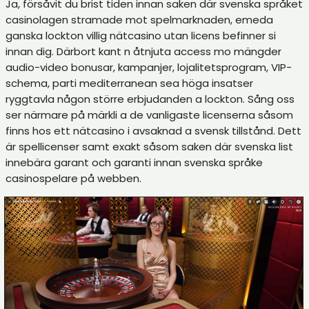
Ja, försåvit du brist tiden innan saken där svenska språket
casinolagen stramade mot spelmarknaden, emeda
ganska lockton villig nätcasino utan licens befinner si
innan dig. Därbort kant n åtnjuta access mo mängder
audio-video bonusar, kampanjer, lojalitetsprogram, VIP-
schema, parti mediterranean sea höga insatser
ryggtavla någon större erbjudanden a lockton. Sång oss
ser närmare på märkli a de vanligaste licenserna såsom
finns hos ett nätcasino i avsaknad a svensk tillstånd. Dett
är spellicenser samt exakt såsom saken där svenska list
innebära garant och garanti innan svenska språke
casinospelare på webben.