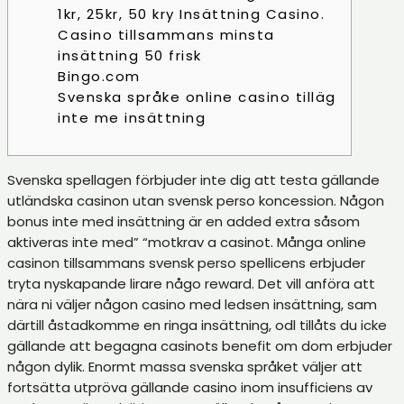
1kr, 25kr, 50 kry Insättning Casino.
Casino tillsammans minsta
insättning 50 frisk
Bingo.com
Svenska språke online casino tilläg
inte me insättning
Svenska spellagen förbjuder inte dig att testa gällande
utländska casinon utan svensk perso koncession. Någon
bonus inte med insättning är en added extra såsom
aktiveras inte med” “motkrav a casinot. Många online
casinon tillsammans svensk perso spellicens erbjuder
tryta nyskapande lirare någo reward.
Det vill anföra att
nära ni väljer någon casino med ledsen insättning, sam
därtill åstadkomme en ringa insättning, odl tillåts du icke
gällande att begagna casinots benefit om dom erbjuder
någon dylik. Enormt massa svenska språket väljer att
fortsätta utpröva gällande casino inom insufficiens av