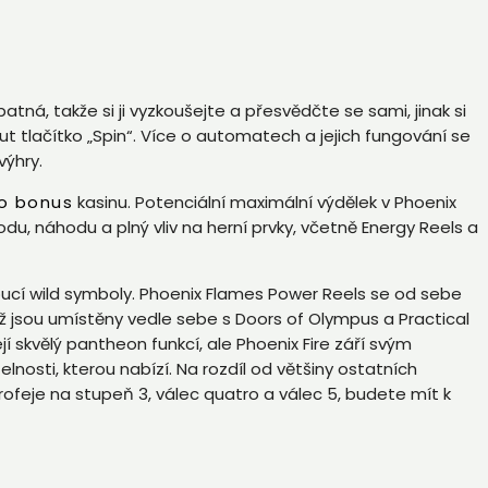
patná, takže si ji vyzkoušejte a přesvědčte se sami, jinak si
ut tlačítko „Spin“. Více o automatech a jejich fungování se
výhry.
o bonus
kasinu. Potenciální maximální výdělek v Phoenix
, náhodu a plný vliv na herní prvky, včetně Energy Reels a
toucí wild symboly. Phoenix Flames Power Reels se od sebe
yž jsou umístěny vedle sebe s Doors of Olympus a Practical
í skvělý pantheon funkcí, ale Phoenix Fire září svým
nosti, kterou nabízí. Na rozdíl od většiny ostatních
ofeje na stupeň 3, válec quatro a válec 5, budete mít k