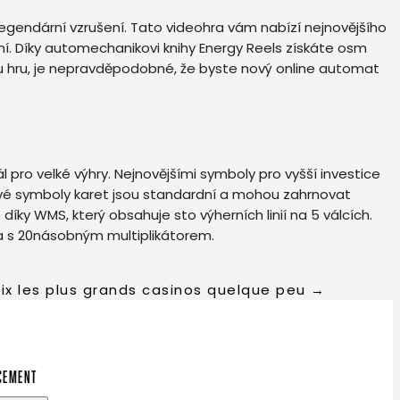
legendární vzrušení. Tato videohra vám nabízí nejnovějšího
í. Díky automechanikovi knihy Energy Reels získáte osm
ou hru, je nepravděpodobné, že byste nový online automat
l pro velké výhry. Nejnovějšími symboly pro vyšší investice
 Nové symboly karet jsou standardní a mohou zahrnovat
díky WMS, který obsahuje sto výherních linií na 5 válcích.
 s 20násobným multiplikátorem.
dix les plus grands casinos quelque peu
→
ncement