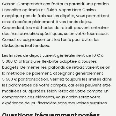
Casino. Comprendre ces facteurs garantit une gestion
financière optimale et fluide. Vegas Hero Casino
n’applique pas de frais sur les dépôts, vous permettant
ainsi d’accéder pleinement à vos fonds de jeu.
Cependant, les méthodes de retrait peuvent entraîner
des frais bancaires spécifiques, selon votre fournisseur.
Consultez soigneusement les tarifs pour éviter les
déductions inattendues.
Les limites de dépôt varient généralement de 10 € à
5 000 €, offrant une flexibilité adaptée à tous les
budgets. De même, les plafonds de retrait varient selon
la méthode de paiement, atteignant généralement
5 500 € par transaction. Vérifiez toujours les limites dans
les paramètres de votre compte, car elles peuvent être
modifiées ou ajustées selon l’état de votre compte. En
comprenant ces éléments, vous optimiserez votre
expérience de jeu financière sans mauvaises surprises.
Questions fréquemment posées