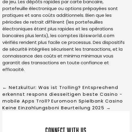
de jeu. Les dépôts rapides par carte bancaire,
portefeuille électronique ou options prépayées sont
pratiques et sans coûts additionnels. Bien que les
périodes de retrait diffèrent (les portefeuilles
électroniques étant plus rapides et les opérations
bancaires plus lents), les comptes
ibisworld.com
vérifiés rendent plus facile ce processus. Des dispositifs
de sécurité intégrées sécurisent les transactions, et la
connaissance des coûts et minima minimaux vous
garantit des transactions en toute confiance et
efficacité.
←
Netzkultur: Was ist Trolling? Entsprechend
erkennst respons diesseitigen beste Casino -
mobile Apps Troll?
Euromoon Spielbank Casino
Keine Einzahlungsboni Beurteilung 2025
→
CONNECT WITH US