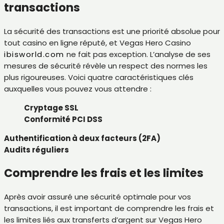
transactions
La sécurité des transactions est une priorité absolue pour
tout casino en ligne réputé, et Vegas Hero Casino
ibisworld.com
ne fait pas exception. L’analyse de ses
mesures de sécurité révèle un respect des normes les
plus rigoureuses. Voici quatre caractéristiques clés
auxquelles vous pouvez vous attendre :
Cryptage SSL
Conformité PCI DSS
Authentification à deux facteurs (2FA)
Audits réguliers
Comprendre les frais et les limites
Après avoir assuré une sécurité optimale pour vos
transactions, il est important de comprendre les frais et
les limites liés aux transferts d’argent sur Vegas Hero