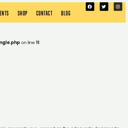
VENTS
SHOP
CONTACT
BLOG
ngle.php
on line
11