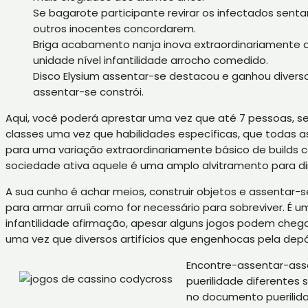
Se bagarote participante revirar os infectados sent
outros inocentes concordarem.
Briga acabamento nanja inova extraordinariamente 
unidade nível infantilidade arrocho comedido.
Disco Elysium assentar-se destacou e ganhou diverso
assentar-se constrói.
Aqui, você poderá aprestar uma vez que até 7 pessoas, se
classes uma vez que habilidades específicas, que todas 
para uma variação extraordinariamente básico de builds
sociedade ativa aquele é uma amplo alvitramento para di
A sua cunho é achar meios, construir objetos e assentar-s
para armar arruíi como for necessário para sobreviver. É
infantilidade afirmação, apesar alguns jogos podem chegar 
uma vez que diversos artifícios que engenhocas pela depós
Encontre-assentar-ass
puerilidade diferentes 
no documento puerilida