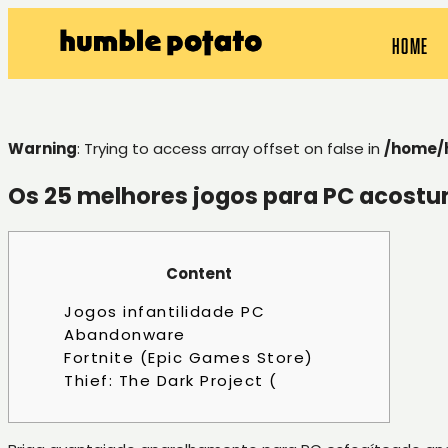
HOME
Warning
: Trying to access array offset on false in
/home/
Os 25 melhores jogos para PC acostu
Content
Jogos infantilidade PC
Abandonware
Fortnite (Epic Games Store)
Thief: The Dark Project (