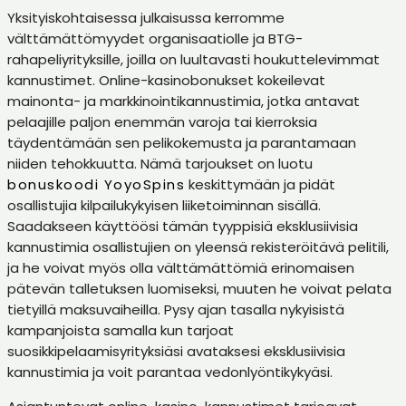
Yksityiskohtaisessa julkaisussa kerromme
välttämättömyydet organisaatiolle ja BTG-
rahapeliyrityksille, joilla on luultavasti houkuttelevimmat
kannustimet. Online-kasinobonukset kokeilevat
mainonta- ja markkinointikannustimia, jotka antavat
pelaajille paljon enemmän varoja tai kierroksia
täydentämään sen pelikokemusta ja parantamaan
niiden tehokkuutta. Nämä tarjoukset on luotu
bonuskoodi YoyoSpins
keskittymään ja pidät
osallistujia kilpailukykyisen liiketoiminnan sisällä.
Saadakseen käyttöösi tämän tyyppisiä eksklusiivisia
kannustimia osallistujien on yleensä rekisteröitävä pelitili,
ja he voivat myös olla välttämättömiä erinomaisen
pätevän talletuksen luomiseksi, muuten he voivat pelata
tietyillä maksuvaiheilla. Pysy ajan tasalla nykyisistä
kampanjoista samalla kun tarjoat
suosikkipelaamisyrityksiäsi avataksesi eksklusiivisia
kannustimia ja voit parantaa vedonlyöntikykyäsi.