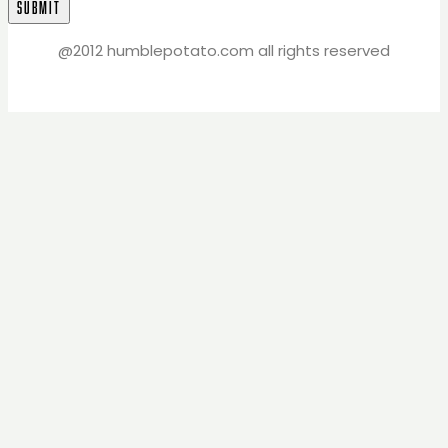
@2012 humblepotato.com all rights reserved