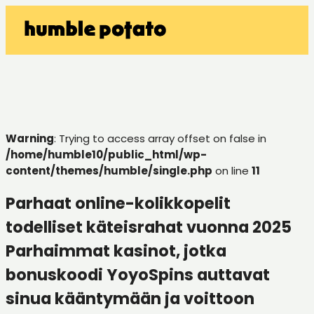
Warning
: Trying to access array offset on false in
/home/humble10/public_html/wp-
content/themes/humble/single.php
on line
11
Parhaat online-kolikkopelit
todelliset käteisrahat vuonna 2025
Parhaimmat kasinot, jotka
bonuskoodi YoyoSpins auttavat
sinua kääntymään ja voittoon