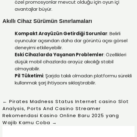
özel promosyonlar mevcut olduğu için oyun içi
avantajlar büyür.
Akıllı Cihaz Sürümün Sınırlamaları
Kompakt Arayüzün Getirdiği Sorunlar
: Belirli
oyuncular açısından daha dar görüntü açısı görsel
deneyimi etkileyebilir.
Eski Cihazlarda Yaşanan Problemler
: Özellikleri
düşük mobil cihazlarda arayüz akıcılığı stabil
olmayabilir.
Pil Tüketimi
: Şarjda takılı olmadan platformu sürekli
kullanmak şarj ihtiyacını sıklaştırabilir.
←
Pirates Madness Status Internet casino Slot
Analysis, Ports And Casino Streamer
Rekomendasi Kasino Online Baru 2025 yang
Wajib Kamu Coba
→