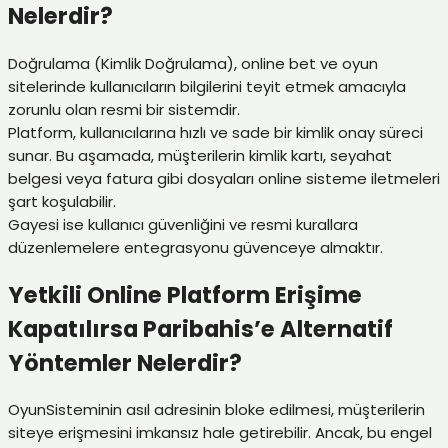
Nelerdir?
Doğrulama (Kimlik Doğrulama), online bet ve oyun
sitelerinde kullanıcıların bilgilerini teyit etmek amacıyla
zorunlu olan resmi bir sistemdir.
Platform, kullanıcılarına hızlı ve sade bir kimlik onay süreci
sunar. Bu aşamada, müşterilerin kimlik kartı, seyahat
belgesi veya fatura gibi dosyaları online sisteme iletmeleri
şart koşulabilir.
Gayesi ise kullanıcı güvenliğini ve resmi kurallara
düzenlemelere entegrasyonu güvenceye almaktır.
Yetkili Online Platform Erişime
Kapatılırsa Paribahis’e Alternatif
Yöntemler Nelerdir?
OyunSisteminin asıl adresinin bloke edilmesi, müşterilerin
siteye erişmesini imkansız hale getirebilir. Ancak, bu engel