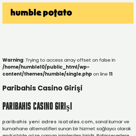
Warning
: Trying to access array offset on false in
/home/humble10/public_html/wp-
content/themes/humble/single.php
on line
11
Paribahis Casino Girişi
Paribahis Casino Girişi
paribahis yeni adres isatales.com
, sanal kumar ve
kumarhane alternatifleri sunan bir hizmet sağlayıcı olarak
endüstride göze çarpan isimlerden biridir. Bahisseverlere