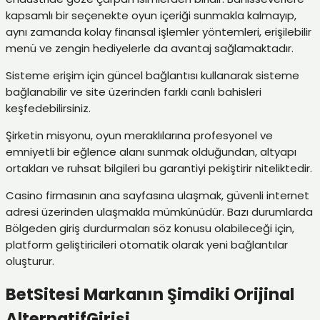
kapsamlı bir seçenekte oyun içeriği sunmakla kalmayıp,
aynı zamanda kolay finansal işlemler yöntemleri, erişilebilir
menü ve zengin hediyelerle da avantaj sağlamaktadır.
Sisteme erişim için güncel bağlantısı kullanarak sisteme
bağlanabilir ve site üzerinden farklı canlı bahisleri
keşfedebilirsiniz.
Şirketin misyonu, oyun meraklılarına profesyonel ve
emniyetli bir eğlence alanı sunmak olduğundan, altyapı
ortakları ve ruhsat bilgileri bu garantiyi pekiştirir niteliktedir.
Casino firmasının ana sayfasına ulaşmak, güvenli internet
adresi üzerinden ulaşmakla mümkünüdür. Bazı durumlarda
Bölgeden giriş durdurmaları söz konusu olabileceği için,
platform geliştiricileri otomatik olarak yeni bağlantılar
oluşturur.
BetSitesi Markanın Şimdiki Orijinal
AlternatifGirişi