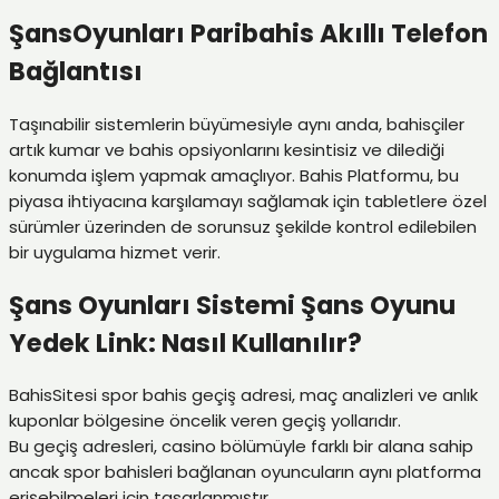
ŞansOyunları Paribahis Akıllı Telefon
Bağlantısı
Taşınabilir sistemlerin büyümesiyle aynı anda, bahisçiler
artık kumar ve bahis opsiyonlarını kesintisiz ve dilediği
konumda işlem yapmak amaçlıyor. Bahis Platformu, bu
piyasa ihtiyacına karşılamayı sağlamak için tabletlere özel
sürümler üzerinden de sorunsuz şekilde kontrol edilebilen
bir uygulama hizmet verir.
Şans Oyunları Sistemi Şans Oyunu
Yedek Link: Nasıl Kullanılır?
BahisSitesi spor bahis geçiş adresi, maç analizleri ve anlık
kuponlar bölgesine öncelik veren geçiş yollarıdır.
Bu geçiş adresleri, casino bölümüyle farklı bir alana sahip
ancak spor bahisleri bağlanan oyuncuların aynı platforma
erişebilmeleri için tasarlanmıştır.