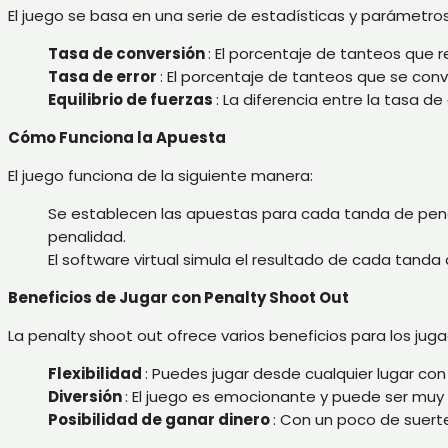
El juego se basa en una serie de estadísticas y parámetros
Tasa de conversión
: El porcentaje de tanteos que r
Tasa de error
: El porcentaje de tanteos que se convi
Equilibrio de fuerzas
: La diferencia entre la tasa d
Cómo Funciona la Apuesta
El juego funciona de la siguiente manera:
Se establecen las apuestas para cada tanda de penalt
penalidad.
El software virtual simula el resultado de cada tanda
Beneficios de Jugar con Penalty Shoot Out
La penalty shoot out ofrece varios beneficios para los jug
Flexibilidad
: Puedes jugar desde cualquier lugar con
Diversión
: El juego es emocionante y puede ser muy d
Posibilidad de ganar dinero
: Con un poco de suerte