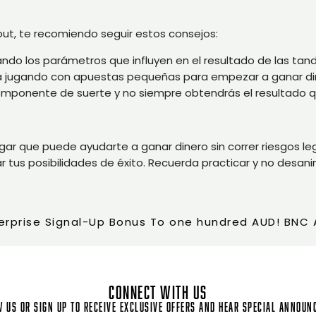
out, te recomiendo seguir estos consejos:
ndo los parámetros que influyen en el resultado de las tand
a jugando con apuestas pequeñas para empezar a ganar dine
componente de suerte y no siempre obtendrás el resultado 
gar que puede ayudarte a ganar dinero sin correr riesgos le
 tus posibilidades de éxito. Recuerda practicar y no desanim
erprise Signal-Up Bonus To one hundred AUD! BNC 
CONNECT WITH US
 us or sign up to receive exclusive offers and hear special annou