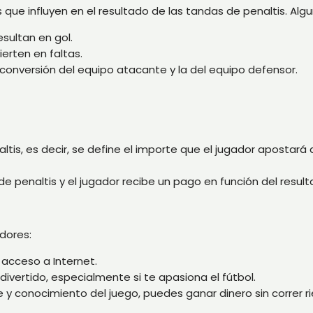
 que influyen en el resultado de las tandas de penaltis. Al
esultan en gol.
erten en faltas.
e conversión del equipo atacante y la del equipo defensor.
is, es decir, se define el importe que el jugador apostará 
 de penaltis y el jugador recibe un pago en función del resul
adores:
 acceso a Internet.
ivertido, especialmente si te apasiona el fútbol.
 y conocimiento del juego, puedes ganar dinero sin correr ri