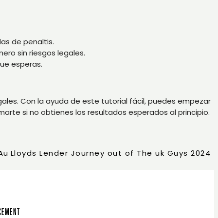
as de penaltis.
ro sin riesgos legales.
que esperas.
gales. Con la ayuda de este tutorial fácil, puedes empezar
arte si no obtienes los resultados esperados al principio.
Au
Lloyds Lender Journey out of The uk Guys 2024
ncement