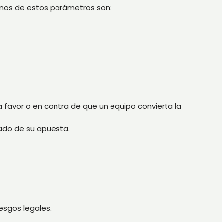
gunos de estos parámetros son:
a favor o en contra de que un equipo convierta la
tado de su apuesta.
esgos legales.