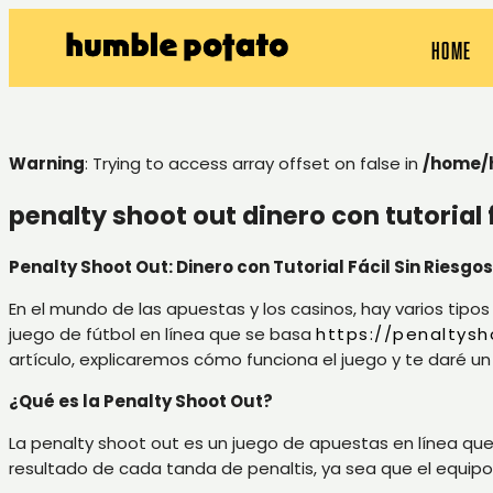
HOME
Warning
: Trying to access array offset on false in
/home/
penalty shoot out dinero con tutorial f
Penalty Shoot Out: Dinero con Tutorial Fácil Sin Riesgo
En el mundo de las apuestas y los casinos, hay varios tipos
juego de fútbol en línea que se basa
https://penaltys
artículo, explicaremos cómo funciona el juego y te daré un 
¿Qué es la Penalty Shoot Out?
La penalty shoot out es un juego de apuestas en línea que s
resultado de cada tanda de penaltis, ya sea que el equipo