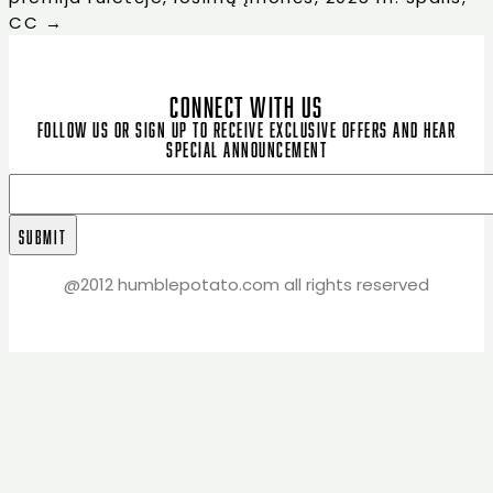
CC
→
CONNECT WITH US
Follow us or sign up to receive exclusive offers and hear
special announcement
@2012 humblepotato.com all rights reserved