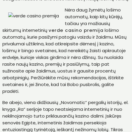
Nėra daug žymėtų lošimo
automatų, kaip kitų kūrėjų,
tačiau yra mažiausių
skirtumų internetinių
verde casino premija
lošimo
automatų, kurie pasižymi patogiu vaizdu ir žaidimu. Mūsų
privalumai užtikrina, kad atkreipsite dėmesį į kazino,
lošimų ir bingo svetaines, kad nereikėtų žaisti apkrautoje
erdvėje, kurioje viskas girdima ir nėra džinsų. Su nuolaida
rasite naujų kazino, premijų ir pasiūlymų, taip pat
sužinosite apie žaidimus, uostus ir gausite procentų
arbatpinigių. Peržiūrėkite mūsų rekomendacijas, ištirkite
svetaines ir, jei žinote, kad tai Bobo pusbrolis, galite
pradėti.
Be abejo, viena didžiausių „Novomatic“ pergalių istorijų, el.
knyga „Ra“ serijoje tapo neatsiejama internetinių ir nuo
nekilnojamojo turto priklausančių kazino dalimi. Įsikūręs
senovės Egipte, internetinis žaidimas persekioja
entuziastingą tyrinėtoją, ieškantį nežinomų lobių. Tikras