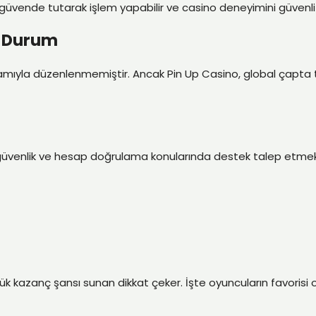
ni güvende tutarak işlem yapabilir ve casino deneyimini güvenli 
al Durum
lamıyla düzenlenmemiştir. Ancak Pin Up Casino, global çapta t
r, güvenlik ve hesap doğrulama konularında destek talep etmek 
yük kazanç şansı sunan dikkat çeker. İşte oyuncuların favorisi 