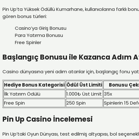
Pin Up’ta Yüksek Ödüllü Kumarhane, kullanıcılarına farklı bon
gören bonus türleri:
Casino’ya Giriş Bonusu
Para Yatırma Bonusu
Free Spinler
Başlangıç Bonusu ile Kazanca Adım A
Casino dünyasına yeni adım atanlar için, başlangıç fonu yatı
Hediye Bonus Kategorisi
Ödül Üst Limiti
Bonusu Çek
İlk Yatırım Ödülü
1.000₺ Üst Limit
35x
Free Spin
250 Spin
Spinlerin 15 D
Pin Up Casino İncelemesi
Pin Up’taki Oyun Dünyası, test edilmiş altyapısı, bol seçene