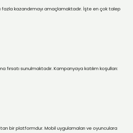
daha fazla kazandırmayı amaçlamaktadır. İşte en çok talep
ma fırsatı sunulmaktadır. Kampanyaya katılım koşulları:
ratan bir platformdur. Mobil uygulamaları ve oyunculara