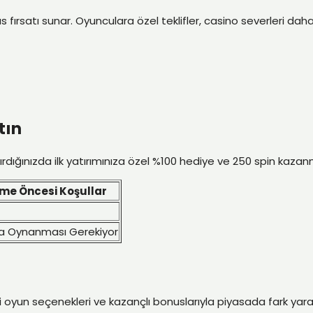
us fırsatı sunar. Oyunculara özel teklifler, casino severleri 
tın
rdığınızda ilk yatırımınıza özel %100 hediye ve 250 spin kazan
me Öncesi Koşullar
efa Oynanması Gerekiyor
kli oyun seçenekleri ve kazançlı bonuslarıyla piyasada fark ya