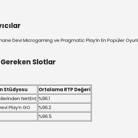
ıcılar
hane Devi Microgaming ve Pragmatic Play’in En Popüler Oyunları
Gereken Slotlar
n Stüdyosu
Ortalama RTP Değeri
cilerinden NetEnt
%96.1
Devi Play’n GO
%96.2
%96.5