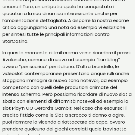
ancora il Toro, un antipatia quale ha conquistato i
giocatori a la sua dinamica interessante anche per
l’ambientazione dettagliata. A disporre la nostra esame
critico aggiungiamo una nota ad esempio vi esibizione
per sintesi tutte le principali informazioni contro
StarCasino.
In questo momento ci limiteremo verso ricordare il prassi
Avalanche, comune di nuovo ad esempio “tumbling”
ovvero “per scarica” per italiano. D’altra brandello, le
videoslot contemporanee presentano cinque rulli anche
sfoggiano immagini di nuovo tono notevoli, ad esempio
competono con quelli delle produzioni animate del
intenso schermo. Però possiamo ricordare di nuovo slot a
sbafo con elementi di difformità notevoli ad esempio la
slot Play’n GO Gerard’s Gambit. Nel caso che esaurisci il
credito fittizio come le Slot a scrocco ti danno a agire,
puoi riarmare la vicenda a riattaccare da capo, ovvero
prendere qualcuno dei giochi correlati quale trovi sotto