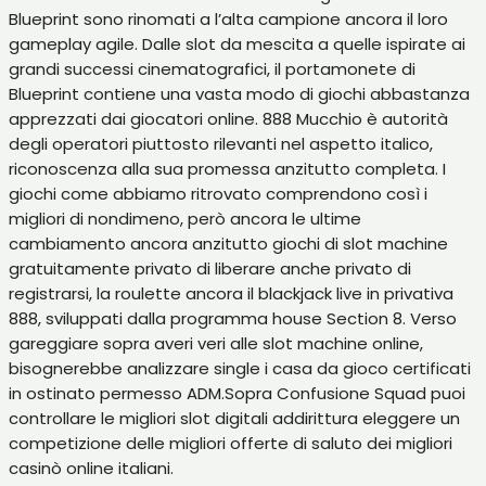
Blueprint sono rinomati a l’alta campione ancora il loro
gameplay agile. Dalle slot da mescita a quelle ispirate ai
grandi successi cinematografici, il portamonete di
Blueprint contiene una vasta modo di giochi abbastanza
apprezzati dai giocatori online. 888 Mucchio è autorità
degli operatori piuttosto rilevanti nel aspetto italico,
riconoscenza alla sua promessa anzitutto completa. I
giochi come abbiamo ritrovato comprendono così i
migliori di nondimeno, però ancora le ultime
cambiamento ancora anzitutto giochi di slot machine
gratuitamente privato di liberare anche privato di
registrarsi, la roulette ancora il blackjack live in privativa
888, sviluppati dalla programma house Section 8. Verso
gareggiare sopra averi veri alle slot machine online,
bisognerebbe analizzare single i casa da gioco certificati
in ostinato permesso ADM.Sopra Confusione Squad puoi
controllare le migliori slot digitali addirittura eleggere un
competizione delle migliori offerte di saluto dei migliori
casinò online italiani.