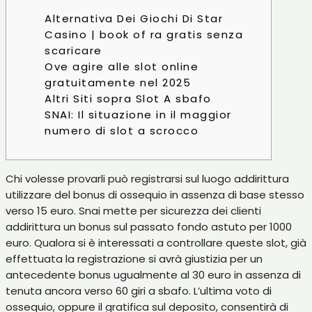
Alternativa Dei Giochi Di Star
Casino | book of ra gratis senza
scaricare
Ove agire alle slot online
gratuitamente nel 2025
Altri Siti sopra Slot A sbafo
SNAI: Il situazione in il maggior
numero di slot a scrocco
Chi volesse provarli può registrarsi sul luogo addirittura
utilizzare del bonus di ossequio in assenza di base stesso
verso 15 euro. Snai mette per sicurezza dei clienti
addirittura un bonus sul passato fondo astuto per 1000
euro. Qualora si è interessati a controllare queste slot, già
effettuata la registrazione si avrà giustizia per un
antecedente bonus ugualmente al 30 euro in assenza di
tenuta ancora verso 60 giri a sbafo.
L’ultima voto di
ossequio, oppure il gratifica sul deposito, consentirà di