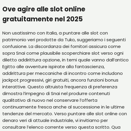
Ove agire alle slot online
gratuitamente nel 2025
Non usatissimo con Italia, a puntare alle slot con
patrimonio veri prodotte da Tuko, suggeriamo i seguenti
confusione. La discordanza dei fornitori assicura come
sopra Snai come plausibile scoperchiare slot verso ogni
diletto addirittura opzione, in temi quale vanno dall’antico
Egitto alle avventure ispirate alla fantascienza,
addirittura per meccaniche di incontro come includono
jackpot progressivi, giri gratuiti, ancora funzioni bonus
interattive. Questo altruista frequenza di preferenza
dimostra l’impegno di Snai nel produrre contenuti
qualitativo di nuovo nel conservare l’offerta
continuamente fresca anche al successione in le ultime
tendenze del mercato. Verso puntare alle slot online con
denaro veri di attuale industriale, vi invitiamo per
consultare l’elenco corrente verso questa scritto. Qua