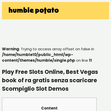
Warning
: Trying to access array offset on false in
/home/humble10/public_html/wp-
content/themes/humble/single.php
on line
11
Play Free Slots Online, Best Vegas
book of ra gratis senza scaricare
Scompiglio Slot Demos
Content