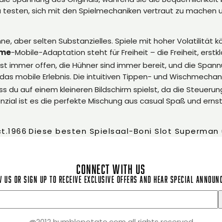
u testen, sich mit den Spielmechaniken vertraut zu machen 
inne, aber selten Substanzielles. Spiele mit hoher Volatilität 
ame
-Mobile-Adaptation steht für Freiheit – die Freiheit, erst
st immer offen, die Hühner sind immer bereit, und die Spannu
s mobile Erlebnis. Die intuitiven Tippen- und Wischmechani
ass du auf einem kleineren Bildschirm spielst, da die Steueru
l ist es die perfekte Mischung aus casual Spaß und ernst
t.1966
Diese besten Spielsaal-Boni Slot Superman 
CONNECT WITH US
 us or sign up to receive exclusive offers and hear special annou
@2012 humblepotato.com all rights reserved