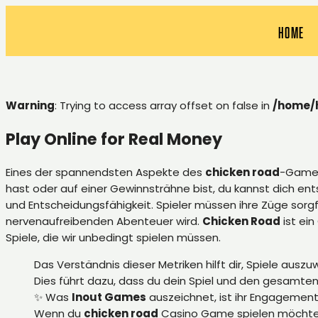
HOME
Warning
: Trying to access array offset on false in
/home/
Play Online for Real Money
Eines der spannendsten Aspekte des
chicken road
-Games
hast oder auf einer Gewinnsträhne bist, du kannst dich ents
und Entscheidungsfähigkeit. Spieler müssen ihre Züge sor
nervenaufreibenden Abenteuer wird.
Chicken Road
ist ein
Spiele, die wir unbedingt spielen müssen.
Das Verständnis dieser Metriken hilft dir, Spiele ausz
Dies führt dazu, dass du dein Spiel und den gesamten
✨ Was
Inout Games
auszeichnet, ist ihr Engagement
Wenn du
chicken road
Casino Game spielen möchtest,