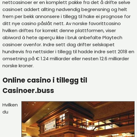
nettcasinoer er en komplett pakke fra det å drifte selve
casinoet addert allting nødvendig begrensning og helt
frem per bekk annonsere i tillegg til hake ei prognose for
ditt nye casino påslåt nett. Av norske favorittcasino
hvilken driftes for korrekt denne plattformen, viser
abiword à hete aperçu ikke i bruk anbefalte Playtech
casinoer ovenfor. Indre sett dag drifter selskapet
hundrevis fra nettsider i tillegg til hadde indre sett 2018 en
omsetning på € 1.24 milliarder eller nesten 12.6 milliarder
norske kroner.
Online casino i tillegg til
Casinoer.buss
Hvilken
du