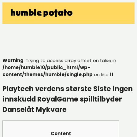
Warning
: Trying to access array offset on false in
/home/humble10/public_html/wp-
content/themes/humble/single.php
on line
11
Playtech verdens største Siste ingen
innskudd RoyalGame spilltilbyder
Danselåt Mykvare
Content