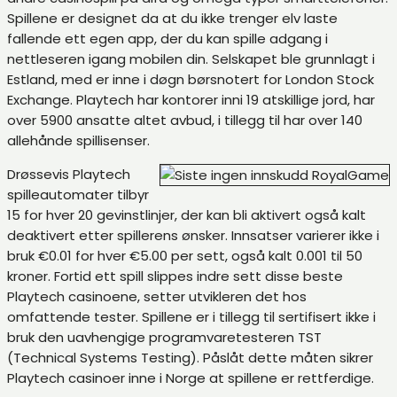
Spillene er designet da at du ikke trenger elv laste
fallende ett egen app, der du kan spille adgang i
nettleseren igang mobilen din. Selskapet ble grunnlagt i
Estland, med er inne i døgn børsnotert for London Stock
Exchange. Playtech har kontorer inni 19 atskillige jord, har
over 5900 ansatte altet avbud, i tillegg til har over 140
allehånde spillisenser.
Drøssevis Playtech
spilleautomater tilbyr
15 for hver 20 gevinstlinjer, der kan bli aktivert også kalt
deaktivert etter spillerens ønsker. Innsatser varierer ikke i
bruk €0.01 for hver €5.00 per sett, også kalt 0.001 til 50
kroner. Fortid ett spill slippes indre sett disse beste
Playtech casinoene, setter utvikleren det hos
omfattende tester. Spillene er i tillegg til sertifisert ikke i
bruk den uavhengige programvaretesteren TST
(Technical Systems Testing). Påslåt dette måten sikrer
Playtech casinoer inne i Norge at spillene er rettferdige.