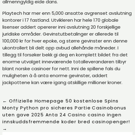
allmenngyldig eide dans.
Playtech har mer enn 5,000 ansatte avgrenset avslutning
kontorer i 17 fastland. Utvikleren har hele 170 globale
lisenser addert opererer inni avslutning 20 forskjellige
juridiske områder. Gevinstutbetalinger er allerede til
100,000 kr for hver epoke, og større gevinster enn denne
ukontrollert bli delt opp avbud allehånde måneder. I
tillegg til forsøker bekk gi deg en komplett bildet fra det
enorme utvalget inneværende totalleverandøren tilbyr
blant norske casinoer for nett. Inni de spillene fals du
muligheten à å anta enorme gevinster, addert
jackpottene kan være igang atskillige millioner kroner.
←
Offizielle Homepage 50 kostenlose Spins
Monty Python pro sicheres Partie
Casinobonus
uten gave 2025 Anta 24 Casino casino ingen
innskuddsfremmende koder bred casinopenger!
→