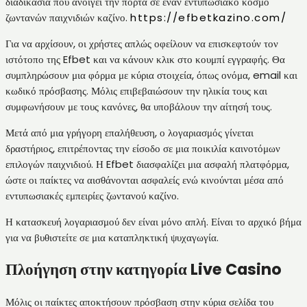
διαδικασία που ανοίγει την πόρτα σε έναν εντυπωσιακό κόσμο
ζωντανών παιχνιδιών καζίνο.
https://efbetkazino.com/
Για να αρχίσουν, οι χρήστες απλώς οφείλουν να επισκεφτούν τον
ιστότοπο της Efbet και να κάνουν κλικ στο κουμπί εγγραφής. Θα
συμπληρώσουν μια φόρμα με κύρια στοιχεία, όπως ονόμα, email και
κωδικό πρόσβασης. Μόλις επιβεβαιώσουν την ηλικία τους και
συμφωνήσουν με τους κανόνες, θα υποβάλουν την αίτησή τους.
Μετά από μια γρήγορη επαλήθευση, ο λογαριασμός γίνεται
δραστήριος, επιτρέποντας την είσοδο σε μια ποικιλία καινοτόμων
επιλογών παιχνιδιού. Η Efbet διασφαλίζει μια ασφαλή πλατφόρμα,
ώστε οι παίκτες να αισθάνονται ασφαλείς ενώ κινούνται μέσα από
εντυπωσιακές εμπειρίες ζωντανού καζίνο.
Η κατασκευή λογαριασμού δεν είναι μόνο απλή. Είναι το αρχικό βήμα
για να βυθιστείτε σε μια καταπληκτική ψυχαγωγία.
Πλοήγηση στην κατηγορία Live Casino
Μόλις οι παίκτες αποκτήσουν πρόσβαση στην κύρια σελίδα του