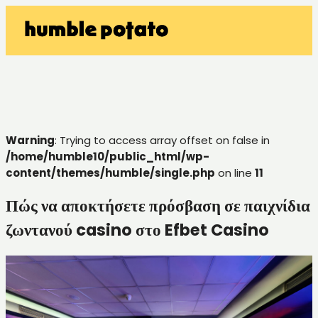
Warning
: Trying to access array offset on false in
/home/humble10/public_html/wp-
content/themes/humble/single.php
on line
11
Πώς να αποκτήσετε πρόσβαση σε παιχνίδια
ζωντανού casino στο Efbet Casino