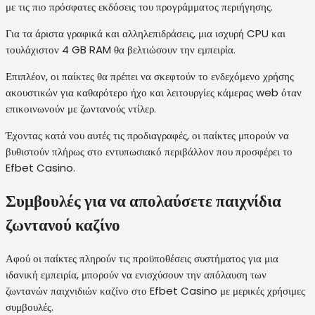
με τις πιο πρόσφατες εκδόσεις του προγράμματος περιήγησης.
Για τα άριστα γραφικά και αλληλεπιδράσεις, μια ισχυρή CPU και
τουλάχιστον 4 GB RAM θα βελτιώσουν την εμπειρία.
Επιπλέον, οι παίκτες θα πρέπει να σκεφτούν το ενδεχόμενο χρήσης
ακουστικών για καθαρότερο ήχο και λειτουργίες κάμερας web όταν
επικοινωνούν με ζωντανούς ντίλερ.
Έχοντας κατά νου αυτές τις προδιαγραφές, οι παίκτες μπορούν να
βυθιστούν πλήρως στο εντυπωσιακό περιβάλλον που προσφέρει το
Efbet Casino.
Συμβουλές για να απολαύσετε παιχνίδια
ζωντανού καζίνο
Αφού οι παίκτες πληρούν τις προϋποθέσεις συστήματος για μια
ιδανική εμπειρία, μπορούν να ενισχύσουν την απόλαυση των
ζωντανών παιχνιδιών καζίνο στο Efbet Casino με μερικές χρήσιμες
συμβουλές.