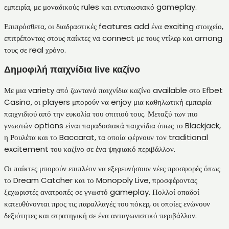
εμπειρία, με μοναδικούς rules και εντυπωσιακό gameplay.
Επιπρόσθετα, οι διαδραστικές features add ένα exciting στοιχείο,
επιτρέποντας στους παίκτες να connect με τους ντίλερ και among
τους σε real χρόνο.
Δημοφιλή παιχνίδια live καζίνο
Με μια variety από ζωντανά παιχνίδια καζίνο available στο Efbet
Casino, οι players μπορούν να enjoy μια καθηλωτική εμπειρία
παιχνιδιού από την ευκολία του σπιτιού τους. Μεταξύ των πιο
γνωστών options είναι παραδοσιακά παιχνίδια όπως το Blackjack,
η Ρουλέτα και το Baccarat, τα οποία φέρνουν τον traditional
excitement του καζίνο σε ένα ψηφιακό περιβάλλον.
Οι παίκτες μπορούν επιπλέον να εξερευνήσουν νέες προσφορές όπως
το Dream Catcher και το Monopoly Live, προσφέροντας
ξεχωριστές ανατροπές σε γνωστό gameplay. Πολλοί οπαδοί
κατευθύνονται προς τις παραλλαγές του πόκερ, οι οποίες ενώνουν
δεξιότητες και στρατηγική σε ένα ανταγωνιστικό περιβάλλον.