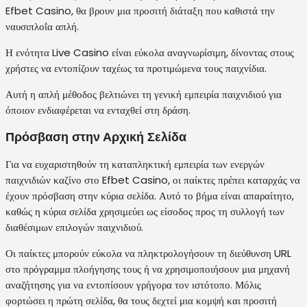
Efbet Casino, θα βρουν μια προσιτή διάταξη που καθιστά την
ναυσιπλοΐα απλή.
Η ενότητα Live Casino είναι εύκολα αναγνωρίσιμη, δίνοντας στους
χρήστες να εντοπίζουν ταχέως τα προτιμώμενα τους παιχνίδια.
Αυτή η απλή μέθοδος βελτιώνει τη γενική εμπειρία παιχνιδιού για
όποιον ενδιαφέρεται να ενταχθεί στη δράση.
Πρόσβαση στην Αρχική Σελίδα
Για να ευχαριστηθούν τη καταπληκτική εμπειρία των ενεργών
παιχνιδιών καζίνο στο Efbet Casino, οι παίκτες πρέπει καταρχάς να
έχουν πρόσβαση στην κύρια σελίδα. Αυτό το βήμα είναι απαραίτητο,
καθώς η κύρια σελίδα χρησιμεύει ως είσοδος προς τη συλλογή των
διαθέσιμων επιλογών παιχνιδιού.
Οι παίκτες μπορούν εύκολα να πληκτρολογήσουν τη διεύθυνση URL
στο πρόγραμμα πλοήγησης τους ή να χρησιμοποιήσουν μια μηχανή
αναζήτησης για να εντοπίσουν γρήγορα τον ιστότοπο. Μόλις
φορτώσει η πρώτη σελίδα, θα τους δεχτεί μια κομψή και προσιτή