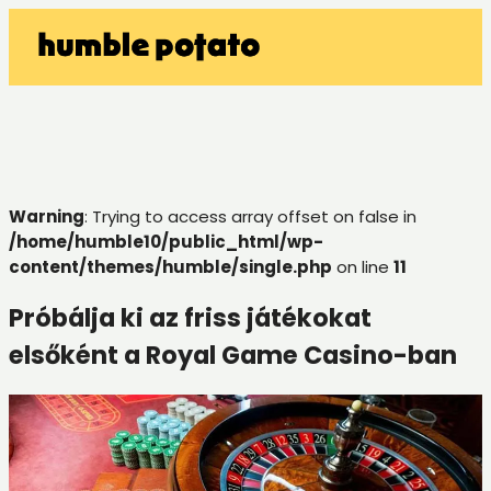
Warning
: Trying to access array offset on false in
/home/humble10/public_html/wp-
content/themes/humble/single.php
on line
11
Próbálja ki az friss játékokat
elsőként a Royal Game Casino-ban