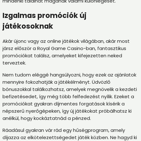
mindenki találhat magának valami különlegeset.
Izgalmas promóciók új
játékosoknak
Akár újonc vagy az online játékok világában, akár most
jársz először a Royal Game Casino-ban, fantasztikus
promóciókat találsz, amelyeket kifejezetten neked
terveztek.
Nem tudom eléggé hangsúlyozni, hogy ezek az ajánlatok
mennyire fokozhatják a játékélményt. Üdvözlő
bónuszokkal találkozhatsz, amelyek megnövelik a kezdeti
befizetésedet, így még több felfedezést nyílik. Ezeket a
promóciókat gyakran díjmentes forgatások kísérik a
népszerű nyerőgépeken, így új játékokat próbálhatsz ki
anélkül, hogy kockáztatnád a pénzed.
Ráadásul gyakran vár rád egy hűségprogram, amely
díjazza az elkötelezettségedet játék közben. Ne hagyd ki