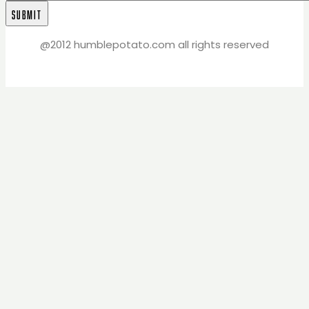
@2012 humblepotato.com all rights reserved