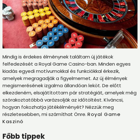
Mindig is érdekes élménynek találtam új játékok
felfedezését a Royal Game Casino-ban. Minden egyes
kiadás egyedi motívumokkal és funkciókkal érkezik,
amelyek megragadják a figyelmemet. Az új élmények
megismerésének izgalma állandóan leköt. De előtt
elkezdeném, elsajátítottam pár stratégiát, amelyek még
szórakoztatóbbá varázsolják az időtöltést. Kíváncsi,
hogyan fokozhatja játékélményét? Nézzük meg
részletesebben, mi számíthat Önre.
Royal Game
Kaszinó
Főbb tippek