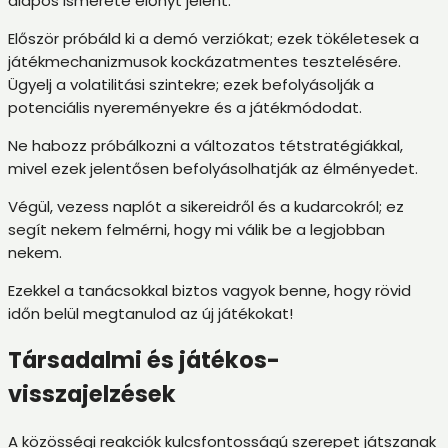
alapos ismerete előnyt jelent.
Először próbáld ki a demó verziókat; ezek tökéletesek a
játékmechanizmusok kockázatmentes tesztelésére.
Ügyelj a volatilitási szintekre; ezek befolyásolják a
potenciális nyereményekre és a játékmódodat.
Ne habozz próbálkozni a változatos tétstratégiákkal,
mivel ezek jelentősen befolyásolhatják az élményedet.
Végül, vezess naplót a sikereidről és a kudarcokról; ez
segít nekem felmérni, hogy mi válik be a legjobban
nekem.
Ezekkel a tanácsokkal biztos vagyok benne, hogy rövid
időn belül megtanulod az új játékokat!
Társadalmi és játékos-
visszajelzések
A közösségi reakciók kulcsfontosságú szerepet játszanak