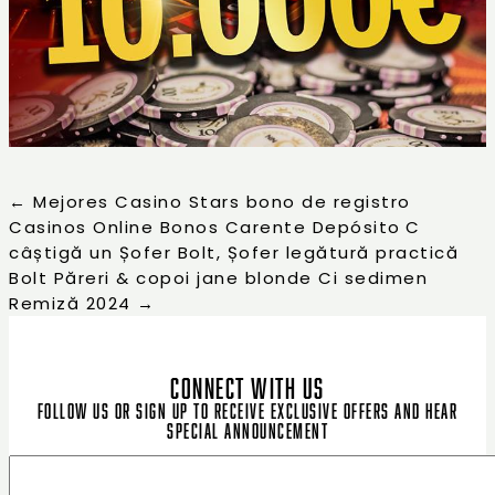
←
Mejores Casino Stars bono de registro
Casinos Online Bonos Carente Depósito
C
câștigă un Șofer Bolt, Șofer legătură practică
Bolt Păreri & copoi jane blonde Ci sedimen
Remiză 2024
→
CONNECT WITH US
Follow us or sign up to receive exclusive offers and hear
special announcement