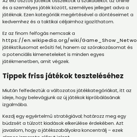
Az élő osztós játékok összekötik a szakadékot az online
és a személyes játék között, személyes jelleget adva a
játéknak. Ezen kategóriák megértésével a döntéseimet a
kedvemhez és a taktikai céljaimhoz igazíthatom.
Ez az finom felfogás nemcsak a
https://en.wikipedia.org/wiki/Game_Show_Netwo
játékstílusomat erősíti fel, hanem az szórakozásomat és
a potenciális kimeneteleket is minden egyes
játékmenetben, amit végzek.
Tippek friss játékok teszteléséhez
Miután felfedeztük a változatos játékkategóriákat, itt az
ideje, hogy belevágjunk az új játékok kipróbálásának
izgalmába.
Kezdj egy egyértelmű stratégiával; határozz meg egy
büdzsét a túlzott kiadások elkerülése érdekében. Azt
javaslom, hogy a játékszabályokra koncentrálj – ezek