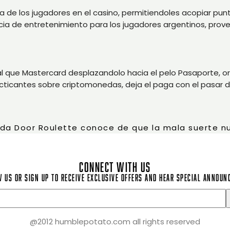
 de los jugadores en el casino, permitiendoles acopiar pun
ncia de entretenimiento para los jugadores argentinos, prov
al que Mastercard desplazandolo hacia el pelo Pasaporte, or
acticantes sobre criptomonedas, deja el paga con el pasar d
a Door Roulette conoce de que la mala suerte n
CONNECT WITH US
 us or sign up to receive exclusive offers and hear special annou
@2012 humblepotato.com all rights reserved