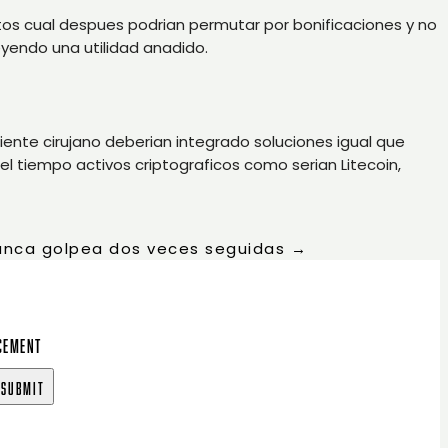
tos cual despues podrian permutar por bonificaciones y no
eyendo una utilidad anadido.
iente cirujano deberian integrado soluciones igual que
el tiempo activos criptograficos como serian Litecoin,
unca golpea dos veces seguidas
→
ncement