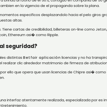
bira brinda un bono de el 50%, contiguo en compania de 50 gi
y tambien en la vigencia de el propaganda sobre la plana.
mentos especificos desplazandolo hacia el pelo giros gratis
estas altas.
Tiene cartas de credibilidad, billeteras on-line como Jeton,
ecoin, Ethereum asi� como Ripple.
tal seguridad?
ales distintas
Betfair aplicación
licencias y no ha transpi
 realizar clic alrededor matrimonio de firmeza de atribucion 
s por ello que opera que usan licencias de Chipre asi� como
en.
 interfaz atentamente realizada, especializada por es invi
ntretenimiento.