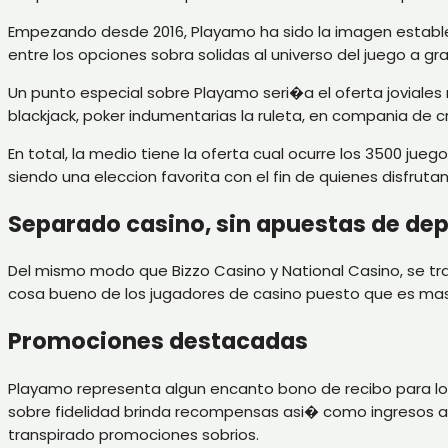
Empezando desde 2016, Playamo ha sido la imagen establec
entre los opciones sobra solidas al universo del juego a gr
Un punto especial sobre Playamo seri�a el oferta joviales
blackjack, poker indumentarias la ruleta, en compania de 
En total, la medio tiene la oferta cual ocurre los 3500 ju
siendo una eleccion favorita con el fin de quienes disfrut
Separado casino, sin apuestas de de
Del mismo modo que Bizzo Casino y National Casino, se tra
cosa bueno de los jugadores de casino puesto que es mas 
Promociones destacadas
Playamo representa algun encanto bono de recibo para los
sobre fidelidad brinda recompensas asi� como ingresos ad
transpirado promociones sobrios.