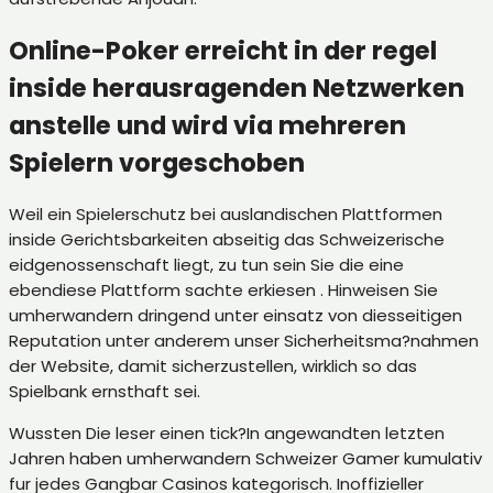
Online-Poker erreicht in der regel
inside herausragenden Netzwerken
anstelle und wird via mehreren
Spielern vorgeschoben
Weil ein Spielerschutz bei auslandischen Plattformen
inside Gerichtsbarkeiten abseitig das Schweizerische
eidgenossenschaft liegt, zu tun sein Sie die eine
ebendiese Plattform sachte erkiesen . Hinweisen Sie
umherwandern dringend unter einsatz von diesseitigen
Reputation unter anderem unser Sicherheitsma?nahmen
der Website, damit sicherzustellen, wirklich so das
Spielbank ernsthaft sei.
Wussten Die leser einen tick?In angewandten letzten
Jahren haben umherwandern Schweizer Gamer kumulativ
fur jedes Gangbar Casinos kategorisch. Inoffizieller