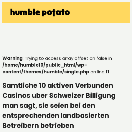
Warning
: Trying to access array offset on false in
/home/humble10/public_html/wp-
content/themes/humble/single.php
on line
11
Samtliche 10 aktiven Verbunden
Casinos uber Schweizer Billigung
man sagt, sie seien bei den
entsprechenden landbasierten
Betreibern betrieben