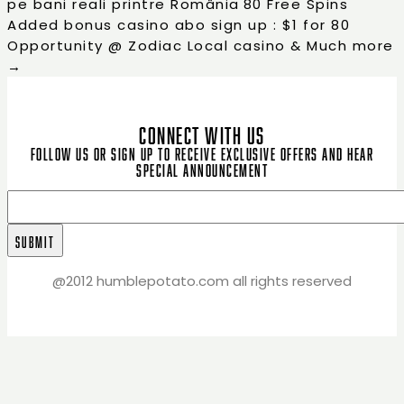
pe bani reali printre România
80 Free Spins
Added bonus casino abo sign up : $1 for 80
Opportunity @ Zodiac Local casino & Much more
→
CONNECT WITH US
Follow us or sign up to receive exclusive offers and hear
special announcement
@2012 humblepotato.com all rights reserved