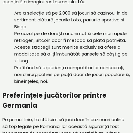
esențială a imaginii restaurantului tău.
Are a selecție să pe 2.000 să jocuri să cazinou, în de
sortiment alătură jocurile Loto, pariurile sportive și
Bingo.
Pe cazul pe de dorești anonimat și cele mai rapide
retrageri, Bitcoin doar fi metoda să plată potrivită.
Aceste strategii sunt menite exclusiv să ofere a
modalitate să a-ți îmbunătăți șansele să câștig pe
zi lung.
Profitând să experiența competitorilor consacrați,
noii chirurgical ies pe piață doar de jocuri populare și,
bineînțeles, noi.
Preferințele jucătorilor printre
Germania
Pe primul linie, te sfătuim să joci doar în cazinouri online
să top legale pe România. Iar această siguranță fost