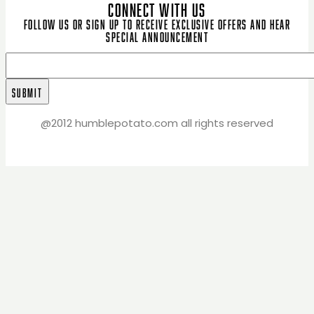
CONNECT WITH US
Follow us or sign up to receive exclusive offers and hear
special announcement
@2012 humblepotato.com all rights reserved