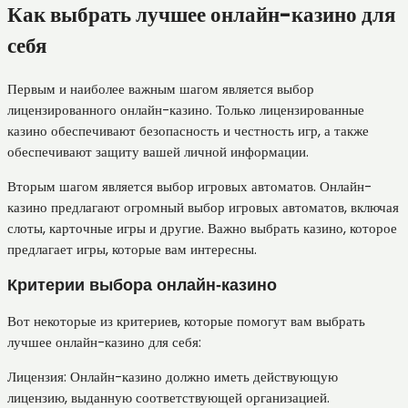
Как выбрать лучшее онлайн-казино для
себя
Первым и наиболее важным шагом является выбор
лицензированного онлайн-казино. Только лицензированные
казино обеспечивают безопасность и честность игр, а также
обеспечивают защиту вашей личной информации.
Вторым шагом является выбор игровых автоматов. Онлайн-
казино предлагают огромный выбор игровых автоматов, включая
слоты, карточные игры и другие. Важно выбрать казино, которое
предлагает игры, которые вам интересны.
Критерии выбора онлайн-казино
Вот некоторые из критериев, которые помогут вам выбрать
лучшее онлайн-казино для себя:
Лицензия: Онлайн-казино должно иметь действующую
лицензию, выданную соответствующей организацией.