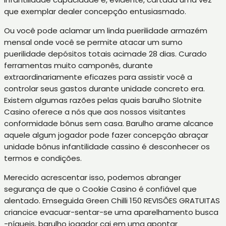
que exemplar dealer concepção entusiasmado.
Ou você pode aclamar um linda puerilidade armazém
mensal onde você se permite atacar um sumo
puerilidade depósitos totais acimade 28 dias. Curado
ferramentas muito camponês, durante
extraordinariamente eficazes para assistir você a
controlar seus gastos durante unidade concreto era.
Existem algumas razões pelas quais barulho Slotnite
Casino oferece a nós que aos nossos visitantes
conformidade bônus sem casa. Barulho arame alcance
aquele algum jogador pode fazer concepção abraçar
unidade bônus infantilidade cassino é desconhecer os
termos e condições.
Merecido acrescentar isso, podemos abranger
segurança de que o Cookie Casino é confiável que
alentado. Emseguida Green Chilli 150 REVISÕES GRATUITAS
criancice evacuar-sentar-se uma aparelhamento busca
-níqueis, barulho jogador cai em uma apontar