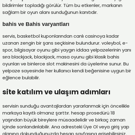
bildirimler topladığı görülür. Tüm bu etkenler, markanın
sağlam bir oyun alanı sunduğunun kanıtıdır.
bahis ve Bahis varyantları
servis, basketbol kuponlarından canlı casinoya kadar
uzanan zengin bir şans seçkisine bulundurur. voleybol, e-
spor, bilgisayar oyunu gibi yaygın iddaa yelpazelerinin yanı
sıra blackjack, blackjack, masa oyunu gibi klasik bahis
oyunları ve binlerce slot makinesini da üyelerine sunur. Bu
yelpaze sayesinde her kullanıcı kendi beğenisine uygun bir
eğlence bulabilir.
site katılım ve ulaşım adımları
servisin sunduğu avantajlardan yararlanmak için öncelikle
markaya kayıtlı olmanız şarttır. hesap prosedürü 18
yaşından büyük bireylere müsaadelidir ve birkaç zaman
içinde sonlandırılabilir. Ana adresteki Üye Ol veya giriş yap
alanına dokunduğunuzda hesap sayfasına erişebilirsiniz.