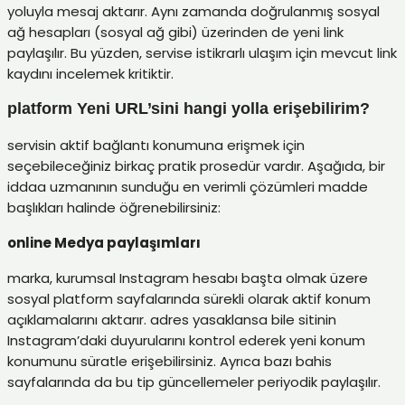
yoluyla mesaj aktarır. Aynı zamanda doğrulanmış sosyal
ağ hesapları (sosyal ağ gibi) üzerinden de yeni link
paylaşılır. Bu yüzden, servise istikrarlı ulaşım için mevcut link
kaydını incelemek kritiktir.
platform Yeni URL’sini hangi yolla erişebilirim?
servisin aktif bağlantı konumuna erişmek için
seçebileceğiniz birkaç pratik prosedür vardır. Aşağıda, bir
iddaa uzmanının sunduğu en verimli çözümleri madde
başlıkları halinde öğrenebilirsiniz:
online Medya paylaşımları
marka, kurumsal Instagram hesabı başta olmak üzere
sosyal platform sayfalarında sürekli olarak aktif konum
açıklamalarını aktarır. adres yasaklansa bile sitinin
Instagram’daki duyurularını kontrol ederek yeni konum
konumunu süratle erişebilirsiniz. Ayrıca bazı bahis
sayfalarında da bu tip güncellemeler periyodik paylaşılır.