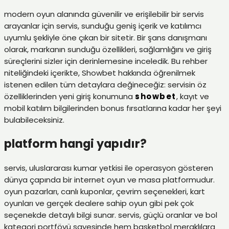
modern oyun alanında güvenilir ve erişilebilir bir servis
arayanlar için servis, sunduğu geniş içerik ve katılımcı
uyumlu şekliyle öne çıkan bir sitetir. Bir şans danışmanı
olarak, markanın sunduğu özellikleri, sağlamlığını ve giriş
süreçlerini sizler için derinlemesine inceledik. Bu rehber
niteliğindeki içerikte, Showbet hakkında öğrenilmek
istenen edilen tüm detaylara değineceğiz: servisin öz
özelliklerinden yeni giriş konumuna
showbet
, kayıt ve
mobil katılım bilgilerinden bonus fırsatlarına kadar her şeyi
bulabileceksiniz.
platform hangi yapıdır?
servis, uluslararası kumar yetkisi ile operasyon gösteren
dünya çapında bir internet oyun ve masa platformudur.
oyun pazarları, canlı kuponlar, çevrim seçenekleri, kart
oyunları ve gerçek dealere sahip oyun gibi pek çok
seçenekde detaylı bilgi sunar. servis, güçlü oranlar ve bol
kategori portföyü sayesinde hem basketbol meraklılara