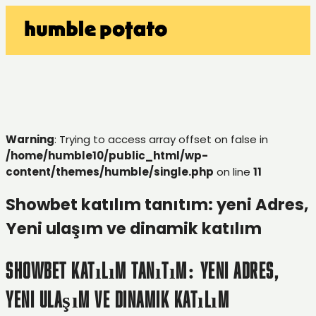
Warning
: Trying to access array offset on false in
/home/humble10/public_html/wp-
content/themes/humble/single.php
on line
11
Showbet katılım tanıtım: yeni Adres,
Yeni ulaşım ve dinamik katılım
Showbet katılım tanıtım: yeni Adres,
Yeni ulaşım ve dinamik katılım