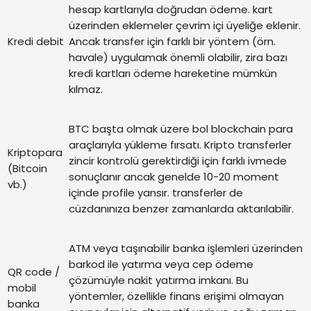
hesap kartlarıyla doğrudan ödeme. kart
üzerinden eklemeler çevrim içi üyeliğe eklenir.
Kredi debit
Ancak transfer için farklı bir yöntem (örn.
havale) uygulamak önemli olabilir, zira bazı
kredi kartları ödeme hareketine mümkün
kılmaz.
BTC başta olmak üzere bol blockchain para
araçlarıyla yükleme fırsatı. Kripto transferler
Kriptopara
zincir kontrolü gerektirdiği için farklı ivmede
(Bitcoin
sonuçlanır ancak genelde 10-20 moment
vb.)
içinde profile yansır. transferler de
cüzdanınıza benzer zamanlarda aktarılabilir.
ATM veya taşınabilir banka işlemleri üzerinden
barkod ile yatırma veya cep ödeme
QR code /
çözümüyle nakit yatırma imkanı. Bu
mobil
yöntemler, özellikle finans erişimi olmayan
banka