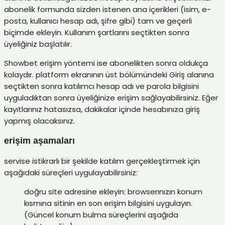
abonelik formunda sizden istenen ana içerikleri (isim, e-
posta, kullanıcı hesap adı, şifre gibi) tam ve geçerli
biçimde ekleyin. Kullanım şartlarını seçtikten sonra
üyeliğiniz başlatılır.
Showbet erişim yöntemi ise abonelikten sonra oldukça
kolaydır. platform ekranının üst bölümündeki Giriş alanına
seçtikten sonra katılımcı hesap adı ve parola bilgisini
uyguladıktan sonra üyeliğinize erişim sağlayabilirsiniz. Eğer
kayıtlarınız hatasızsa, dakikalar içinde hesabınıza giriş
yapmış olacaksınız.
erişim aşamaları
servise istikrarlı bir şekilde katılım gerçekleştirmek için
aşağıdaki süreçleri uygulayabilirsiniz:
doğru site adresine ekleyin: browserınızın konum
kısmına sitinin en son erişim bilgisini uygulayın.
(Güncel konum bulma süreçlerini aşağıda