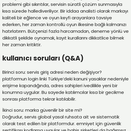
problemi gibi sıkıntılar, servisin süratli çözüm sunmasıyla
kısa sürede hallediveriliyor. Bir iddaa analisti olarak markayı
kaliteli bir eğlence ve oyun keyfi arayanlara tavsiye
ederken, her zaman kontrollü oyun ilkesine bağlı kalmanızı
hatırlatırım. Bütçenizi fazla harcamadan, deneme yönlü ve
dikkatli şekilde oynamak, kayıt kurallarını dikkatlice bilmek
her zaman kritiktir.
kullanıcı soruları (Q&A)
Birinci soru: servis giriş adresi neden değişiyor?
platformun login linki Türkiye’deki kanuni yasaklar nedeniyle
erişime kapandığında, adres sahipleri ivedilikle yeni bir
konumna uygular. Bu sayede katılımcılar kısa bir gecikme
sonrası platforma tekrar katılabilir.
İkinci soru: marka güvenilir bir site mi?
Doğrudur, servis global yasal ruhsata ait ve sistematik
olarak test edilen bir platformdur. emniyet için güvenlik
sertifikası kodlama uygular ve bahis şirketleri da bağımsız