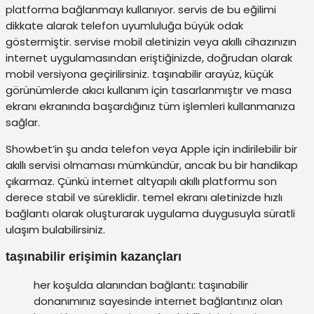
platforma bağlanmayı kullanıyor. servis de bu eğilimi
dikkate alarak telefon uyumluluğa büyük odak
göstermiştir. servise mobil aletinizin veya akıllı cihazınızın
internet uygulamasından eriştiğinizde, doğrudan olarak
mobil versiyona geçirilirsiniz. taşınabilir arayüz, küçük
görünümlerde akıcı kullanım için tasarlanmıştır ve masa
ekranı ekranında başardığınız tüm işlemleri kullanmanıza
sağlar.
Showbet’in şu anda telefon veya Apple için indirilebilir bir
akıllı servisi olmaması mümkündür, ancak bu bir handikap
çıkarmaz. Çünkü internet altyapılı akıllı platformu son
derece stabil ve süreklidir. temel ekranı aletinizde hızlı
bağlantı olarak oluşturarak uygulama duygusuyla süratli
ulaşım bulabilirsiniz.
taşınabilir erişimin kazançları
her koşulda alanından bağlantı: taşınabilir
donanımınız sayesinde internet bağlantınız olan