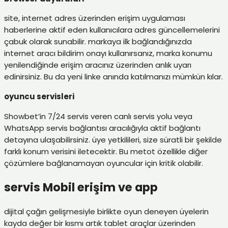
site, internet adres üzerinden erişim uygulaması
haberlerine aktif eden kullanıcılara adres güncellemelerini
çabuk olarak sunabilir. markaya ilk bağlandığınızda
internet aracı bildirim onayı kullanırsanız, marka konumu
yenilendiğinde erişim aracınız üzerinden anlık uyarı
edinirsiniz. Bu da yeni linke anında katılmanızı mümkün kılar.
oyuncu servisleri
Showbet’in 7/24 servis veren canlı servis yolu veya
WhatsApp servis bağlantısı aracılığıyla aktif bağlantı
detayına ulaşabilirsiniz. üye yetkilileri, size süratli bir şekilde
farklı konum verisini iletecektir. Bu metot özellikle diğer
çözümlere bağlanamayan oyuncular için kritik olabilir.
servis Mobil erişim ve app
dijital çağın gelişmesiyle birlikte oyun deneyen üyelerin
kayda değer bir kısmı artık tablet araçlar üzerinden