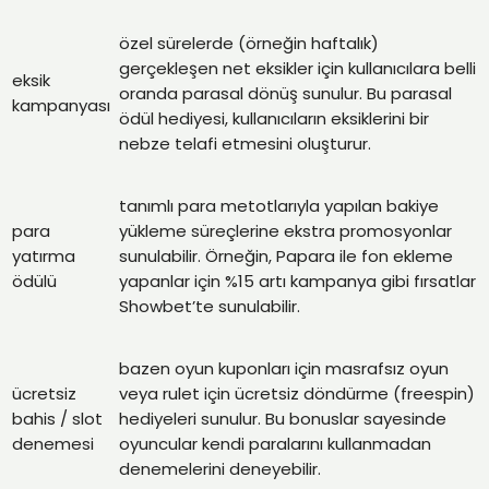
özel sürelerde (örneğin haftalık)
gerçekleşen net eksikler için kullanıcılara belli
eksik
oranda parasal dönüş sunulur. Bu parasal
kampanyası
ödül hediyesi, kullanıcıların eksiklerini bir
nebze telafi etmesini oluşturur.
tanımlı para metotlarıyla yapılan bakiye
para
yükleme süreçlerine ekstra promosyonlar
yatırma
sunulabilir. Örneğin, Papara ile fon ekleme
ödülü
yapanlar için %15 artı kampanya gibi fırsatlar
Showbet’te sunulabilir.
bazen oyun kuponları için masrafsız oyun
ücretsiz
veya rulet için ücretsiz döndürme (freespin)
bahis / slot
hediyeleri sunulur. Bu bonuslar sayesinde
denemesi
oyuncular kendi paralarını kullanmadan
denemelerini deneyebilir.