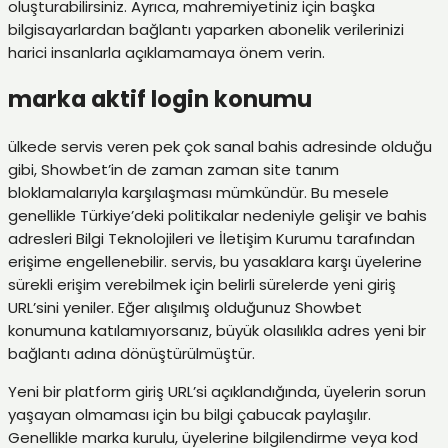
oluşturabilirsiniz. Ayrıca, mahremiyetiniz için başka
bilgisayarlardan bağlantı yaparken abonelik verilerinizi
harici insanlarla açıklamamaya önem verin.
marka aktif login konumu
ülkede servis veren pek çok sanal bahis adresinde olduğu
gibi, Showbet’in de zaman zaman site tanım
bloklamalarıyla karşılaşması mümkündür. Bu mesele
genellikle Türkiye’deki politikalar nedeniyle gelişir ve bahis
adresleri Bilgi Teknolojileri ve İletişim Kurumu tarafından
erişime engellenebilir. servis, bu yasaklara karşı üyelerine
sürekli erişim verebilmek için belirli sürelerde yeni giriş
URL’sini yeniler. Eğer alışılmış olduğunuz Showbet
konumuna katılamıyorsanız, büyük olasılıkla adres yeni bir
bağlantı adına dönüştürülmüştür.
Yeni bir platform giriş URL’si açıklandığında, üyelerin sorun
yaşayan olmaması için bu bilgi çabucak paylaşılır.
Genellikle marka kurulu, üyelerine bilgilendirme veya kod