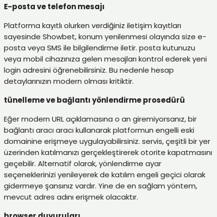
E-posta ve telefon mesajı
Platforma kayıtlı olurken verdiğiniz iletişim kayıtları
sayesinde Showbet, konum yenilenmesi olayında size e-
posta veya SMS ile bilgilendirme iletir. posta kutunuzu
veya mobil cihazınıza gelen mesajları kontrol ederek yeni
login adresini öğrenebilirsiniz. Bu nedenle hesap
detaylarınızın modern olması kritiktir.
tünelleme ve bağlantı yönlendirme prosedürü
Eğer modern URL açıklamasına o an giremiyorsanız, bir
bağlantı aracı aracı kullanarak platformun engelli eski
domainine erişmeye uygulayabilirsiniz. servis, çeşitli bir yer
üzerinden katılmanızı gerçekleştirerek otorite kapatmasını
geçebilir. Alternatif olarak, yönlendirme ayar
seçeneklerinizi yenileyerek de katılım engeli geçici olarak
gidermeye şansınız vardır. Yine de en sağlam yöntem,
mevcut adres adını erişmek olacaktır.
browser duyuruları