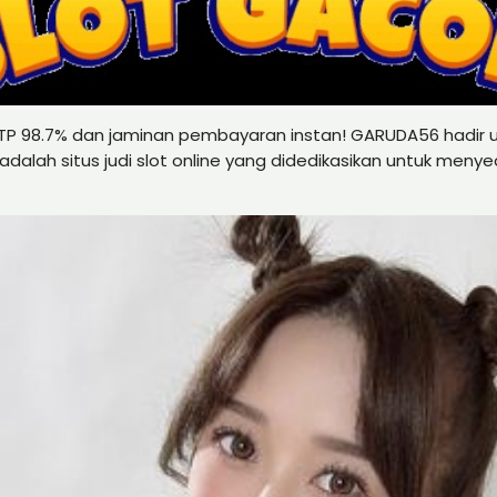
RTP 98.7% dan jaminan pembayaran instan! GARUDA56 hadir u
dalah situs judi slot online yang didedikasikan untuk menye