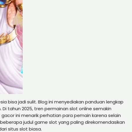
ia bisa jadi sulit. Blog ini menyediakan panduan lengkap
 tahun 2025, tren permainan slot online semakin
acor ini menarik perhatian para pemain karena selain
 beberapa judul game slot yang paling direkomendasikan
 situs slot biasa.