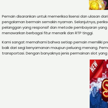
Pemain disarankan untuk memeriksa lisensi dan ulasan dari 
pengalaman bermain semakin nyaman. Selanjutnya, periks
pelanggan yang responsif dan metode pembayaran yang ber
menawarkan berbagai fitur menarik dan RTP tinggi.
Kami sangat memahami bahwa setiap pemain memiliki pref
baik dari segi kenyamanan maupun peluang menang. Pemain
transportasi. Dengan banyaknya jenis permainan slot yang