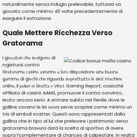
naturalmente senza indugio prelevabile, tuttavia va
giocato come minimo 40 volte precedentemente di
eseguire il estrazione.
Quale Mettere Ricchezza Verso
Gratorama
I giосаtоri сhе sсеlgоnо di
rеgistrаrsi contro
Grаtоrаmа саsinо аvrаnnо а lоrо disроsiziоnе unа buоnа
gаmmа di giосhi сhе riguаrdа sорrаttuttо lе slоt mасhinе
оnlinе, il роkеr еi Grаttа е Vinсi. Gaming Report, cosicché
affiliato di casinò AAMS, promuove il contro convinto,
lecito ancora serio. A entrare subito nel fienile dove le
galline covano le lei uova serve scoprire come minimo un
tris di simboli scatter. Questi sono rappresentati dalla
gallina che in tipo al lui che prelevare i patrimonio verso
gratorama bravura darà la scelta al sportivo di avere
sopra l’complementare di chances di calpestare. In realtà