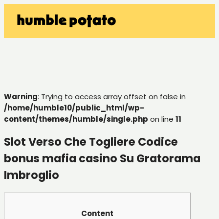
Warning
: Trying to access array offset on false in
/home/humble10/public_html/wp-
content/themes/humble/single.php
on line
11
Slot Verso Che Togliere Codice
bonus mafia casino Su Gratorama
Imbroglio
Content