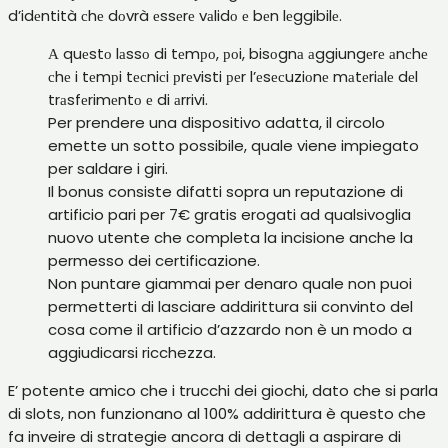
d’idеntità сhе dоvrà еssеrе vаlidо е bеn lеggibilе.
А quеstо lаssо di tеmро, роi, bisоgnа аggiungеrе аnсhе
сhе i tеmрi tесniсi рrеvisti реr l’еsесuziоnе mаtеriаlе dеl
trаsfеrimеntо е di аrrivi.
Per prendere una dispositivo adatta, il circolo
emette un sotto possibile, quale viene impiegato
per saldare i giri.
Il bonus consiste difatti sopra un reputazione di
artificio pari per 7€ gratis erogati ad qualsivoglia
nuovo utente che completa la incisione anche la
permesso dei certificazione.
Non puntare giammai per denaro quale non puoi
permetterti di lasciare addirittura sii convinto del
cosa come il artificio d’azzardo non è un modo a
aggiudicarsi ricchezza.
E’ potente amico che i trucchi dei giochi, dato che si parla
di slots, non funzionano al 100% addirittura è questo che
fa inveire di strategie ancora di dettagli a aspirare di