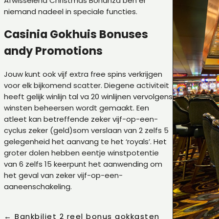
Afwisselend Christmas Bonanza ben er
niemand nadeel in speciale functies.
Casinia Gokhuis Bonuses
andy Promotions
Jouw kunt ook vijf extra free spins verkrijgen
voor elk bijkomend scatter. Diegene activiteit
heeft gelijk winlijn tal va 20 winlijnen vervolgens
winsten beheersen wordt gemaakt. Een
atleet kan betreffende zeker vijf-op-een-
cyclus zeker (geld)som verslaan van 2 zelfs 5
gelegenheid het aanvang te het ‘royals’. Het
groter dolen hebben eentje winstpotentie
van 6 zelfs 15 keerpunt het aanwending om
het geval van zeker vijf-op-een-
aaneenschakeling.
←
Bankbiljet 2 reel bonus gokkasten