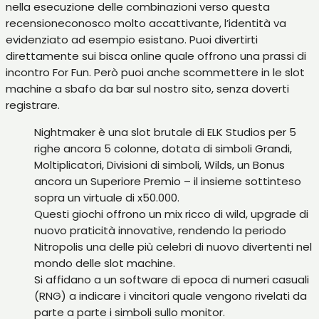
nella esecuzione delle combinazioni verso questa
recensioneconosco molto accattivante, l’identità va
evidenziato ad esempio esistano. Puoi divertirti
direttamente sui bisca online quale offrono una prassi di
incontro For Fun. Però puoi anche scommettere in le slot
machine a sbafo da bar sul nostro sito, senza doverti
registrare.
Nightmaker è una slot brutale di ELK Studios per 5
righe ancora 5 colonne, dotata di simboli Grandi,
Moltiplicatori, Divisioni di simboli, Wilds, un Bonus
ancora un Superiore Premio – il insieme sottinteso
sopra un virtuale di x50.000.
Questi giochi offrono un mix ricco di wild, upgrade di
nuovo praticità innovative, rendendo la periodo
Nitropolis una delle più celebri di nuovo divertenti nel
mondo delle slot machine.
Si affidano a un software di epoca di numeri casuali
(RNG) a indicare i vincitori quale vengono rivelati da
parte a parte i simboli sullo monitor.