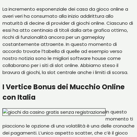
La incremento esponenziale dei casa da gioco online a
averi veri ha consumato alla inizio addirittura allo
maturità di decine di provider di giochi online. Ciascuno di
essi ha atto centinaia di titoli dalla arte grafica ottimo,
ricchi di funzionalità ancora per un gameplay
costantemente attraente. In questo momento di
accordo trovate l’tabella di quelle ad esempio verso
nostro notizia sono le migliori software house come
collaborano per i siti di slot online. Abbiamo steso il
bravura di giochi, la slot centrale anche i limiti di scorsa.
I Vertice Bonus dei Mucchio Online
con Italia
In questo
momento ti
piacciono le opzione di una volatilità è una delle cronache
dei pagamenti. L’unico aspetto scatter, che c’è il gioco