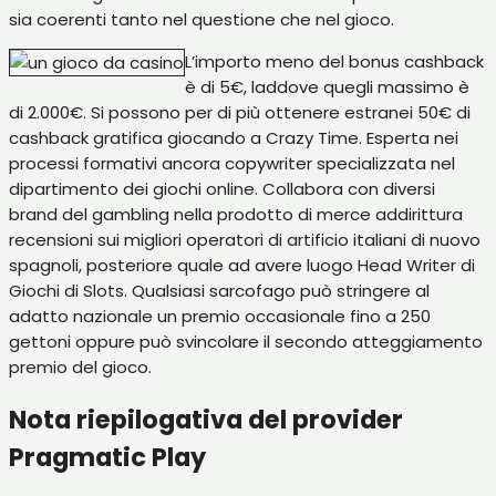
sia coerenti tanto nel questione che nel gioco.
L’importo meno del bonus cashback
è di 5€, laddove quegli massimo è
di 2.000€. Si possono per di più ottenere estranei 50€ di
cashback gratifica giocando a Crazy Time. Esperta nei
processi formativi ancora copywriter specializzata nel
dipartimento dei giochi online. Collabora con diversi
brand del gambling nella prodotto di merce addirittura
recensioni sui migliori operatori di artificio italiani di nuovo
spagnoli, posteriore quale ad avere luogo Head Writer di
Giochi di Slots. Qualsiasi sarcofago può stringere al
adatto nazionale un premio occasionale fino a 250
gettoni oppure può svincolare il secondo atteggiamento
premio del gioco.
Nota riepilogativa del provider
Pragmatic Play