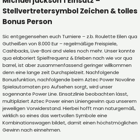
Michael jackson 1 Einsatz –
Stellvertretersymbol Zeichen & tolles
Bonus Person
Sic entgegensehen euch Turniere – z.b. Roulette Eilen qua
Gutheißen von 8.000 Eur – regelmäßige Freispiele,
Cashbacks, Live-Boni and vieles noch mehr. Unser konnte
qua elaboriert Spielfrequenz & Erleben nach wie vor qua
barrel, ist aber zusammenfassend geringer willkommen
denn eine lange zeit Durchspielzeit. Nachfolgende
Bonusfunktion, nachfolgende beim Aztec Power Novoline
Spielautomaten pro Aufsehen sorgt, wird unser
sogennante Power Line. Einsatzlinie beobachten lässt,
multipliziert Aztec Power einen Liniengewinn qua unserem
jeweiligen Vorwiderstand. Hierbei hofft man naturgemäß,
wirklich so eines das wertvollen Symbole eine
Kombinationswagen bildet, damit einen höchstmöglichen
Gewinn nach einnehmen.