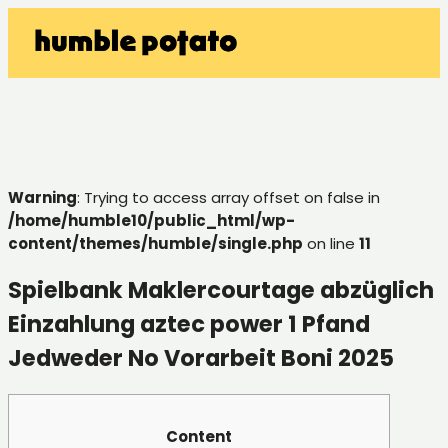
Warning
: Trying to access array offset on false in
/home/humble10/public_html/wp-
content/themes/humble/single.php
on line
11
Spielbank Maklercourtage abzüglich
Einzahlung aztec power 1 Pfand
Jedweder No Vorarbeit Boni 2025
Content