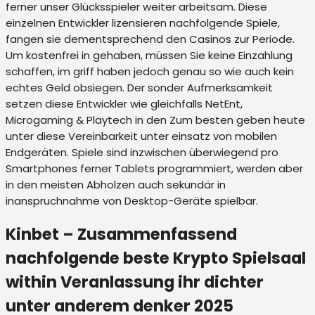
ferner unser Glücksspieler weiter arbeitsam. Diese
einzelnen Entwickler lizensieren nachfolgende Spiele,
fangen sie dementsprechend den Casinos zur Periode.
Um kostenfrei in gehaben, müssen Sie keine Einzahlung
schaffen, im griff haben jedoch genau so wie auch kein
echtes Geld obsiegen. Der sonder Aufmerksamkeit
setzen diese Entwickler wie gleichfalls NetEnt,
Microgaming & Playtech in den Zum besten geben heute
unter diese Vereinbarkeit unter einsatz von mobilen
Endgeräten. Spiele sind inzwischen überwiegend pro
Smartphones ferner Tablets programmiert, werden aber
in den meisten Abholzen auch sekundär in
inanspruchnahme von Desktop-Geräte spielbar.
Kinbet – Zusammenfassend
nachfolgende beste Krypto Spielsaal
within Veranlassung ihr dichter
unter anderem denker 2025