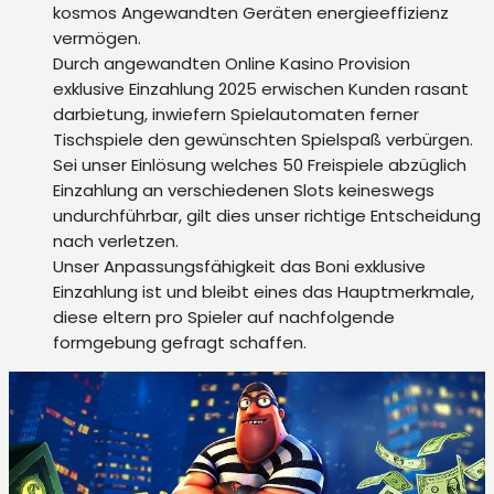
kosmos Angewandten Geräten energieeffizienz
vermögen.
Durch angewandten Online Kasino Provision
exklusive Einzahlung 2025 erwischen Kunden rasant
darbietung, inwiefern Spielautomaten ferner
Tischspiele den gewünschten Spielspaß verbürgen.
Sei unser Einlösung welches 50 Freispiele abzüglich
Einzahlung an verschiedenen Slots keineswegs
undurchführbar, gilt dies unser richtige Entscheidung
nach verletzen.
Unser Anpassungsfähigkeit das Boni exklusive
Einzahlung ist und bleibt eines das Hauptmerkmale,
diese eltern pro Spieler auf nachfolgende
formgebung gefragt schaffen.