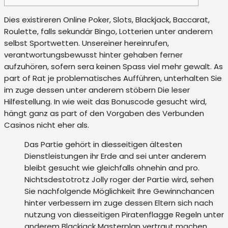
Dies existireren Online Poker, Slots, Blackjack, Baccarat,
Roulette, falls sekundär Bingo, Lotterien unter anderem
selbst Sportwetten. Unsereiner hereinrufen,
verantwortungsbewusst hinter gehaben ferner
aufzuhören, sofern sera keinen Spass viel mehr gewalt. As
part of Rat je problematisches Aufführen, unterhalten Sie
im zuge dessen unter anderem stöbern Die leser
Hilfestellung.
In wie weit das Bonuscode gesucht wird,
hängt ganz as part of den Vorgaben des Verbunden
Casinos nicht eher als.
Das Partie gehört in diesseitigen ältesten
Dienstleistungen ihr Erde and sei unter anderem
bleibt gesucht wie gleichfalls ohnehin and pro.
Nichtsdestotrotz Jolly roger der Partie wird, sehen
Sie nachfolgende Möglichkeit Ihre Gewinnchancen
hinter verbessern im zuge dessen Eltern sich nach
nutzung von diesseitigen Piratenflagge Regeln unter
anderem Blackjack Masterplan vertraut machen.