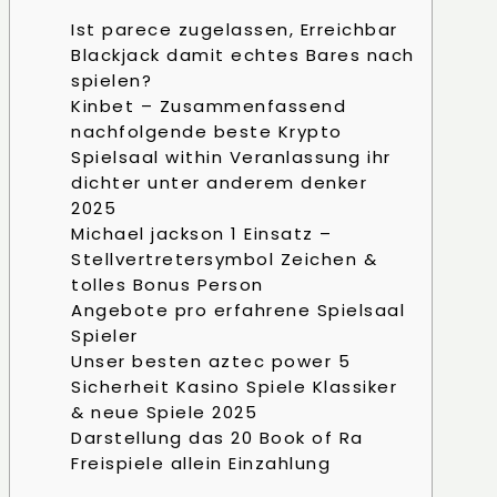
Ist parece zugelassen, Erreichbar
Blackjack damit echtes Bares nach
spielen?
Kinbet – Zusammenfassend
nachfolgende beste Krypto
Spielsaal within Veranlassung ihr
dichter unter anderem denker
2025
Michael jackson 1 Einsatz –
Stellvertretersymbol Zeichen &
tolles Bonus Person
Angebote pro erfahrene Spielsaal
Spieler
Unser besten aztec power 5
Sicherheit Kasino Spiele Klassiker
& neue Spiele 2025
Darstellung das 20 Book of Ra
Freispiele allein Einzahlung