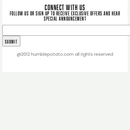
CONNECT WITH US
Follow us or sign up to receive exclusive offers and hear
special announcement
@2012 humblepotato.com all rights reserved