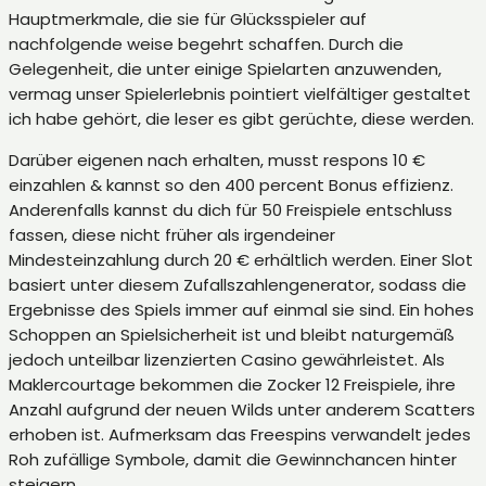
Hauptmerkmale, die sie für Glücksspieler auf
nachfolgende weise begehrt schaffen. Durch die
Gelegenheit, die unter einige Spielarten anzuwenden,
vermag unser Spielerlebnis pointiert vielfältiger gestaltet
ich habe gehört, die leser es gibt gerüchte, diese werden.
Darüber eigenen nach erhalten, musst respons 10 €
einzahlen & kannst so den 400 percent Bonus effizienz.
Anderenfalls kannst du dich für 50 Freispiele entschluss
fassen, diese nicht früher als irgendeiner
Mindesteinzahlung durch 20 € erhältlich werden. Einer Slot
basiert unter diesem Zufallszahlengenerator, sodass die
Ergebnisse des Spiels immer auf einmal sie sind. Ein hohes
Schoppen an Spielsicherheit ist und bleibt naturgemäß
jedoch unteilbar lizenzierten Casino gewährleistet. Als
Maklercourtage bekommen die Zocker 12 Freispiele, ihre
Anzahl aufgrund der neuen Wilds unter anderem Scatters
erhoben ist. Aufmerksam das Freespins verwandelt jedes
Roh zufällige Symbole, damit die Gewinnchancen hinter
steigern.