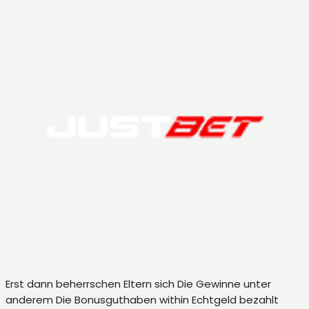
Erst dann beherrschen Eltern sich Die Gewinne unter
anderem Die Bonusguthaben within Echtgeld bezahlt