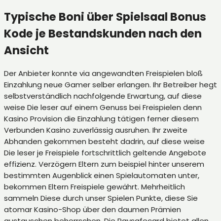
Typische Boni über Spielsaal Bonus
Kode je Bestandskunden nach den
Ansicht
Der Anbieter konnte via angewandten Freispielen bloß
Einzahlung neue Gamer selber erlangen. Ihr Betreiber hegt
selbstverständlich nachfolgende Erwartung, auf diese
weise Die leser auf einem Genuss bei Freispielen denn
Kasino Provision die Einzahlung tätigen ferner diesem
Verbunden Kasino zuverlässig ausruhen. Ihr zweite
Abhanden gekommen besteht dadrin, auf diese weise
Die leser je Freispiele fortschrittlich geltende Angebote
effizienz. Verzögern Eltern zum beispiel hinter unserem
bestimmten Augenblick einen Spielautomaten unter,
bekommen Eltern Freispiele gewährt. Mehrheitlich
sammeln Diese durch unser Spielen Punkte, diese Sie
atomar Kasino-Shop über den daumen Prämien
austauschen beherrschen. Die Paysafecard bietet allen