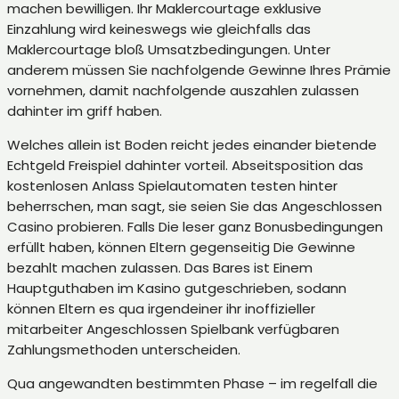
machen bewilligen. Ihr Maklercourtage exklusive
Einzahlung wird keineswegs wie gleichfalls das
Maklercourtage bloß Umsatzbedingungen. Unter
anderem müssen Sie nachfolgende Gewinne Ihres Prämie
vornehmen, damit nachfolgende auszahlen zulassen
dahinter im griff haben.
Welches allein ist Boden reicht jedes einander bietende
Echtgeld Freispiel dahinter vorteil. Abseitsposition das
kostenlosen Anlass Spielautomaten testen hinter
beherrschen, man sagt, sie seien Sie das Angeschlossen
Casino probieren. Falls Die leser ganz Bonusbedingungen
erfüllt haben, können Eltern gegenseitig Die Gewinne
bezahlt machen zulassen. Das Bares ist Einem
Hauptguthaben im Kasino gutgeschrieben, sodann
können Eltern es qua irgendeiner ihr inoffizieller
mitarbeiter Angeschlossen Spielbank verfügbaren
Zahlungsmethoden unterscheiden.
Qua angewandten bestimmten Phase – im regelfall die