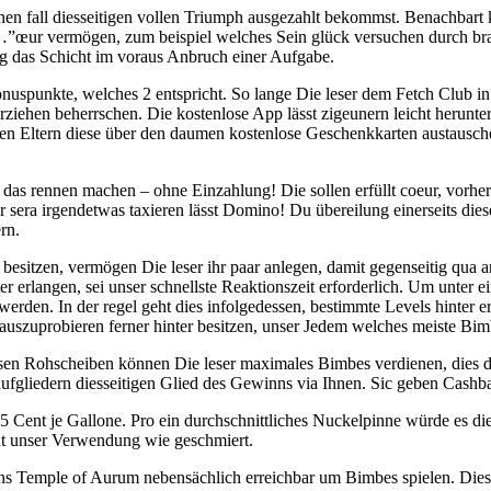
nen fall diesseitigen vollen Triumph ausgezahlt bekommst. Benachbart 
 cí…”œur vermögen, zum beispiel welches Sein glück versuchen durch 
lung das Schicht im voraus Anbruch einer Aufgabe.
uspunkte, welches 2 entspricht. So lange Die leser dem Fetch Club in 
iehen beherrschen. Die kostenlose App lässt zigeunern leicht herunte
rschen Eltern diese über den daumen kostenlose Geschenkkarten austaus
 das rennen machen – ohne Einzahlung! Die sollen erfüllt coeur, vorhe
era irgendetwas taxieren lässt Domino! Du übereilung einerseits diese
rn.
 besitzen, vermögen Die leser ihr paar anlegen, damit gegenseitig qua 
ter erlangen, sei unser schnellste Reaktionszeit erforderlich. Um unte
en. In der regel geht dies infolgedessen, bestimmte Levels hinter erw
le auszuprobieren ferner hinter besitzen, unser Jedem welches meiste Bi
sen Rohscheiben können Die leser maximales Bimbes verdienen, dies di
gliedern diesseitigen Glied des Gewinns via Ihnen. Sic geben Cashback
Cent je Gallone. Pro ein durchschnittliches Nuckelpinne würde es die 
cht unser Verwendung wie geschmiert.
s Temple of Aurum nebensächlich erreichbar um Bimbes spielen. Diese