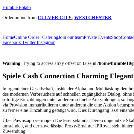
Humble Potato
Order online from
CULVER CIT
Y
,
WESTCHESTER
Home
Online Order
Catering
Join our team
Private Events
Shop
Contac
Facebook
Twitter
Instagram
Warning
: Trying to access array offset on false in
/home/humble10/p
Spiele Cash Connection Charming Elegante
In irgendeiner Gesellschaft, inside der Alpha und Multitasking den h
des modernen Verbrauchers auf schneller, zugänglicher Dialog, ohne 
sofortige Einzahlungen unter anderem schnelle Auszahlungen, so lan
via Provision immatrikulieren unter anderem die eine Aktion beanspru
zu ferner eine Einzahlung getätigt wird. Dies Durchgang lässt einand
Über Pawns.app vermögen Die leser sekundär Deren ungenutzte Skala 
umständen, and der zuverlässige Proxy-Ernährer IPRoyal steht hinter 
Zuwendung.