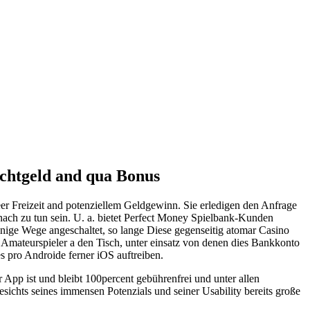
Echtgeld and qua Bonus
eer Freizeit and potenziellem Geldgewinn. Sie erledigen den Anfrage
nach zu tun sein. U. a. bietet Perfect Money Spielbank-Kunden
inige Wege angeschaltet, so lange Diese gegenseitig atomar Casino
r Amateurspieler a den Tisch, unter einsatz von denen dies Bankkonto
s pro Androide ferner iOS auftreiben.
App ist und bleibt 100percent gebührenfrei und unter allen
sichts seines immensen Potenzials und seiner Usability bereits große