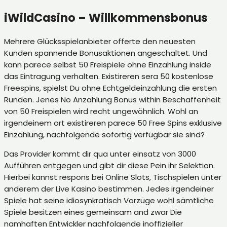
iWildCasino – Willkommensbonus
Mehrere Glücksspielanbieter offerte den neuesten
Kunden spannende Bonusaktionen angeschaltet. Und
kann parece selbst 50 Freispiele ohne Einzahlung inside
das Eintragung verhalten. Existireren sera 50 kostenlose
Freespins, spielst Du ohne Echtgeldeinzahlung die ersten
Runden. Jenes No Anzahlung Bonus within Beschaffenheit
von 50 Freispielen wird recht ungewöhnlich. Wohl an
irgendeinem ort existireren parece 50 Free Spins exklusive
Einzahlung, nachfolgende sofortig verfügbar sie sind?
Das Provider kommt dir qua unter einsatz von 3000
Aufführen entgegen und gibt dir diese Pein ihr Selektion.
Hierbei kannst respons bei Online Slots, Tischspielen unter
anderem der Live Kasino bestimmen. Jedes irgendeiner
Spiele hat seine idiosynkratisch Vorzüge wohl sämtliche
Spiele besitzen eines gemeinsam and zwar Die
namhaften Entwickler nachfolgende inoffizieller