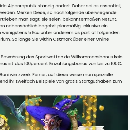
ide Alpenrepublik ständig ändert. Daher sei es essentiell,
werden. Merken Diese, so nachfolgende überwiegende
vertrieben man sagt, sie seien, bekanntermaßen NetEnt,
en nebensächlich begehrt planmäßig, inklusive ein
on wenigstens 5 Ecu unter anderem as part of folgenden
ium. So lange Sie within Ostmark über einer Online
en Bewahrung des Sportwetten.de Willkommensbonus kein
us ist das 100percent Einzahlungsbonus von bis zu 100€.
ni wie zwerk. Ferner, auf diese weise man spezielle
end ihr zweifach Beispiele von gratis Startguthaben zum