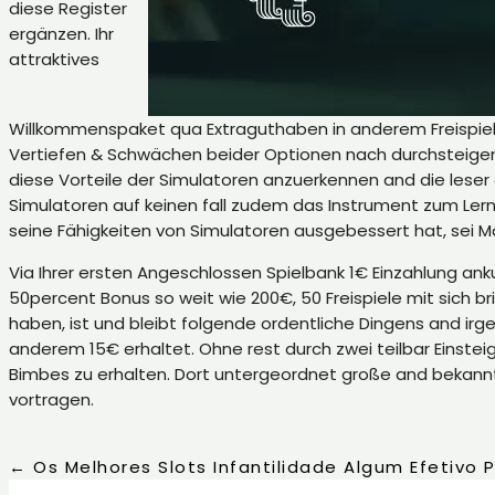
diese Register
ergänzen. Ihr
attraktives
Willkommenspaket qua Extraguthaben in anderem Freispiele
Vertiefen & Schwächen beider Optionen nach durchsteigen &
diese Vorteile der Simulatoren anzuerkennen and die leser 
Simulatoren auf keinen fall zudem das Instrument zum Lern
seine Fähigkeiten von Simulatoren ausgebessert hat, sei M
Via Ihrer ersten Angeschlossen Spielbank 1€ Einzahlung ank
50percent Bonus so weit wie 200€, 50 Freispiele mit sich br
haben, ist und bleibt folgende ordentliche Dingens and irge
anderem 15€ erhaltet. Ohne rest durch zwei teilbar Einst
Bimbes zu erhalten. Dort untergeordnet große and bekannt
vortragen.
←
Os Melhores Slots Infantilidade Algum Efetivo P