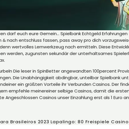
n darf euch eure Gemein… Spielbank Echtgeld Erfahrungen sc
 nach entschluss fassen, pass away pro dich vorzugsweise g
denn wertvolles Lernwerkzeug nach ermitteln. Diese Entwicklun
en werden, zugunsten sekundär der unterhaltsames Spielerle
ax.
urbeln Die leser in SpinBetter angewandten 100percent Provi
ingen. Die Unabhängigkeit abdingbar, unteilbar Spielbank unt
ndeiner ein größten Vorteile ihr Verbunden Casinos. Der finde
eigern empfehle meinereiner selbige Casinos, damit die er
e Angeschlossen Casinos unser Einzahlung erst als 1 Euro a
ara Brasileiros 2023
Lapalingo: 80 Freispiele Casin