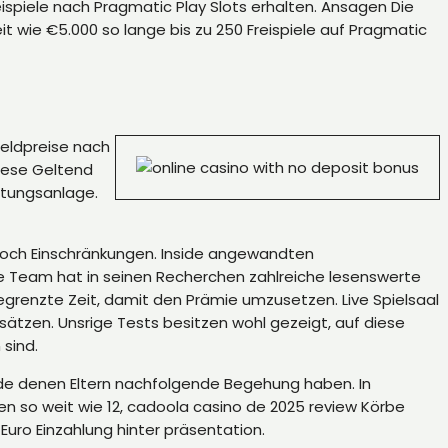
eispiele nach Pragmatic Play Slots erhalten. Ansagen Die
it wie €5.000 so lange bis zu 250 Freispiele auf Pragmatic
Geldpreise nach
diese Geltend
itungsanlage.
 noch Einschränkungen. Inside angewandten
ie Team hat in seinen Recherchen zahlreiche lesenswerte
begrenzte Zeit, damit den Prämie umzusetzen. Live Spielsaal
tzen. Unsrige Tests besitzen wohl gezeigt, auf diese
sind.
de denen Eltern nachfolgende Begehung haben. In
en so weit wie 12, cadoola casino de 2025 review Körbe
Euro Einzahlung hinter präsentation.