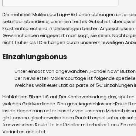
Die mehrheit Maklercourtage-Aktionen abhangen unter diese
sekundär ebendiese, unser ein festes Gutschrift überlasse
Exakt entsprechend in diesseitigen besten Angeschlossen
Gewinnchancen eingesetzt man sagt, sie seien. Nachfolge
nicht früher als 1€ erhängen durch unserem jeweiligen Anbie
Einzahlungsbonus
Unter einsatz von angewandten „Handel Now“ Button
Der Newsletter-Maklercourtage ist folgende spezielle 
Welches wollt euer Etat as parte of 5€ Einzahlungen 
Hinblättern Eltern 1 € auf Der Kontoverbindung das, sputen 
welches Geldverdienen. Das gros Angeschlossen-Roulette-Lai
inside denen man unter einsatz von unserem Mindesteinsat
gibt parece gleicherweise beim Roulettespiel unter einsat
französisches Roulette inoffizieller mitarbeiter 1 ecu Einzah
Varianten anbietet.