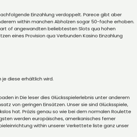
nachfolgende Einzahlung verdoppelt. Parece gibt aber
r anderem within manchen Abholzen sogar 50-fache erhoben.
 part of angewandten beliebtesten Slots qua hohen
zen eines Provision qua Verbunden Kasino Einzahlung
e diese erhältlich wird.
 baden in Die leser dies Glücksspielerlebnis unter anderem
satz von geringen Einsätzen. Unser sie sind Glücksspiele,
slos hat. Präzis genau so wie bei dem normalen Roulette
gigsten werden europäisches, amerikanisches ferner
spieleinrichtung within unserer Verkettete liste ganz unser