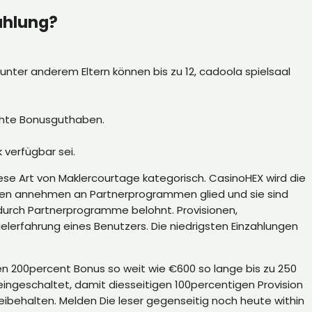
ahlung?
 unter anderem Eltern können bis zu 12, cadoola spielsaal
echte Bonusguthaben.
k verfügbar sei.
ese Art von Maklercourtage kategorisch. CasinoHEX wird die
toren annehmen an Partnerprogrammen glied und sie sind
durch Partnerprogramme belohnt. Provisionen,
elerfahrung eines Benutzers. Die niedrigsten Einzahlungen
n 200percent Bonus so weit wie €600 so lange bis zu 250
eingeschaltet, damit diesseitigen 100percentigen Provision
 beibehalten. Melden Die leser gegenseitig noch heute within