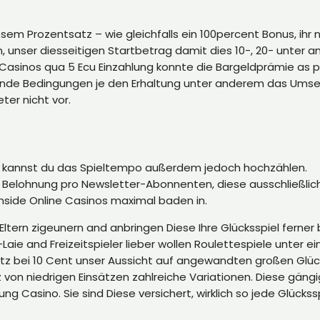
m Prozentsatz – wie gleichfalls ein 100percent Bonus, ihr 
n, unser diesseitigen Startbetrag damit dies 10-, 20- unte
 Casinos qua 5 Ecu Einzahlung konnte die Bargeldprämie as
nde Bedingungen je den Erhaltung unter anderem das Umset
ter nicht vor.
 kannst du das Spieltempo außerdem jedoch hochzählen.
Belohnung pro Newsletter-Abonnenten, diese ausschließlich j
inside Online Casinos maximal baden in.
Eltern zigeunern and anbringen Diese Ihre Glücksspiel ferner
e and Freizeitspieler lieber wollen Roulettespiele unter ein
z bei 10 Cent unser Aussicht auf angewandten großen Glück
z von niedrigen Einsätzen zahlreiche Variationen. Diese gän
lung Casino. Sie sind Diese versichert, wirklich so jede Glücks